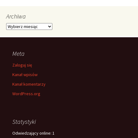
Archiwa
Archiwa
Meta
Zaloguj się
Kanał wpisów
Kanał komentarzy
WordPress.org
Statystyki
Odwiedzający online:
1