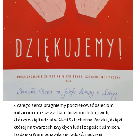
Z całego serca pragniemy podziękować dzieciom,
rodzicom oraz wszystkim ludziom dobrej woli,
którzy wzięli udział w Akcji Szlachetna Paczka, dzięki
której na twarzach zwykłych ludzi zagościł uśmiech.
To dzięki Wam pojawiła się radość, nadzieja i