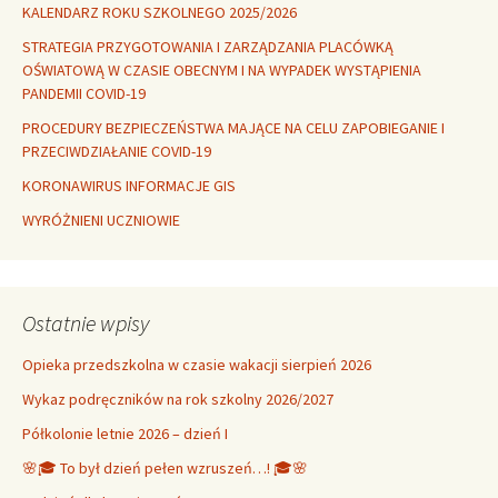
KALENDARZ ROKU SZKOLNEGO 2025/2026
STRATEGIA PRZYGOTOWANIA I ZARZĄDZANIA PLACÓWKĄ
OŚWIATOWĄ W CZASIE OBECNYM I NA WYPADEK WYSTĄPIENIA
PANDEMII COVID-19
PROCEDURY BEZPIECZEŃSTWA MAJĄCE NA CELU ZAPOBIEGANIE I
PRZECIWDZIAŁANIE COVID-19
KORONAWIRUS INFORMACJE GIS
WYRÓŻNIENI UCZNIOWIE
Ostatnie wpisy
Opieka przedszkolna w czasie wakacji sierpień 2026
Wykaz podręczników na rok szkolny 2026/2027
Półkolonie letnie 2026 – dzień I
🌸🎓 To był dzień pełen wzruszeń…! 🎓🌸