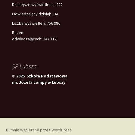
Dzisiejsze wyświetlenia:
222
Odwiedzający dzisiaj:
134
Liczba wyświetleń:
756 986
Razem
odwiedzających:
247 112
SP Lubsza
© 2025 Szkoła Podstawowa
im. Józefa Lompy w Lubszy
Dumnie wspierane przez WordPress