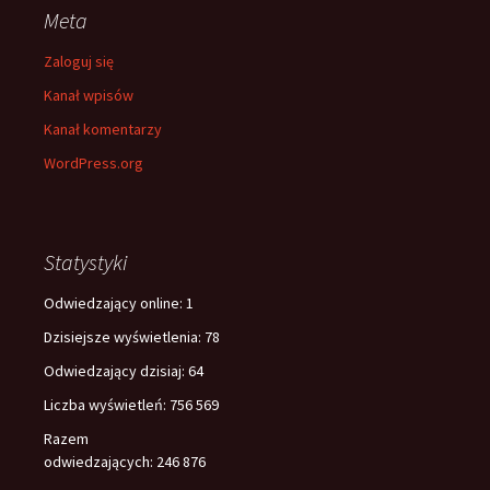
Meta
Zaloguj się
Kanał wpisów
Kanał komentarzy
WordPress.org
Statystyki
Odwiedzający online:
1
Dzisiejsze wyświetlenia:
78
Odwiedzający dzisiaj:
64
Liczba wyświetleń:
756 569
Razem
odwiedzających:
246 876