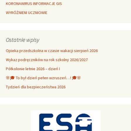
KORONAWIRUS INFORMACJE GIS
WYRÓŻNIENI UCZNIOWIE
Ostatnie wpisy
Opieka przedszkolna w czasie wakacji sierpień 2026
Wykaz podręczników na rok szkolny 2026/2027
Półkolonie letnie 2026 – dzień I
🌸🎓 To był dzień pełen wzruszeń…! 🎓🌸
Tydzień dla bezpieczeństwa 2026