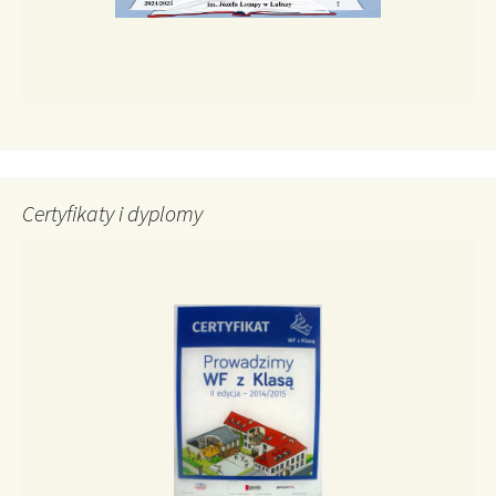
Certyfikaty i dyplomy