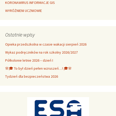
KORONAWIRUS INFORMACJE GIS
WYRÓŻNIENI UCZNIOWIE
Ostatnie wpisy
Opieka przedszkolna w czasie wakacji sierpień 2026
Wykaz podręczników na rok szkolny 2026/2027
Półkolonie letnie 2026 – dzień I
🌸🎓 To był dzień pełen wzruszeń…! 🎓🌸
Tydzień dla bezpieczeństwa 2026