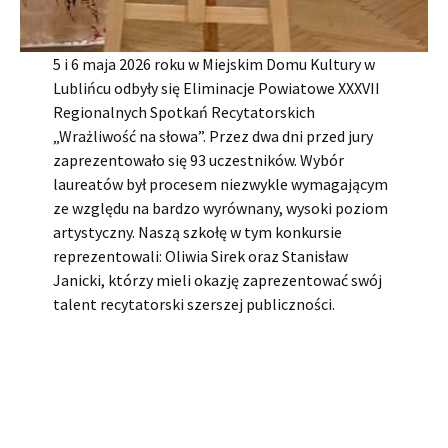
5 i 6 maja 2026 roku w Miejskim Domu Kultury w
Lublińcu odbyły się Eliminacje Powiatowe XXXVII
Regionalnych Spotkań Recytatorskich
„Wrażliwość na słowa”. Przez dwa dni przed jury
zaprezentowało się 93 uczestników. Wybór
laureatów był procesem niezwykle wymagającym
ze względu na bardzo wyrównany, wysoki poziom
artystyczny. Naszą szkołę w tym konkursie
reprezentowali: Oliwia Sirek oraz Stanisław
Janicki, którzy mieli okazję zaprezentować swój
talent recytatorski szerszej publiczności.