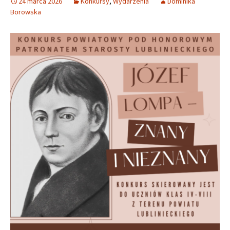
24 marca 2026
Konkursy
,
Wydarzenia
Dominika
Borowska