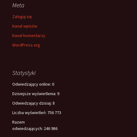
Meta
Zaloguj się
Kanał wpisów
Kanał komentarzy
WordPress.org
Statystyki
Odwiedzający online:
0
Dzisiejsze wyświetlenia:
9
Odwiedzający dzisiaj:
8
Liczba wyświetleń:
756 773
Razem
odwiedzających:
246 986