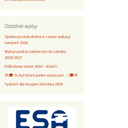
Ostatnie wpisy
Opieka przedszkolna w czasie wakacji
sierpień 2026
Wykaz podręczników na rok szkolny
2026/2027
Półkolonie letnie 2026 – dzień I
🌸🎓 To był dzień pełen wzruszeń…! 🎓🌸
Tydzień dla bezpieczeństwa 2026