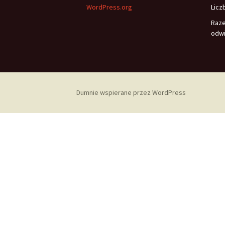
WordPress.org
Licz
Raz
odwi
Dumnie wspierane przez WordPress