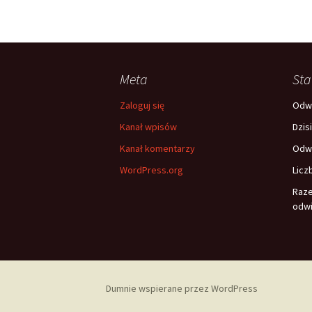
Meta
Sta
Zaloguj się
Odwi
Kanał wpisów
Dzis
Kanał komentarzy
Odwi
WordPress.org
Licz
Raz
odwi
Dumnie wspierane przez WordPress