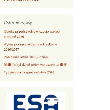
Ostatnie wpisy
Opieka przedszkolna w czasie wakacji
sierpień 2026
Wykaz podręczników na rok szkolny
2026/2027
Półkolonie letnie 2026 – dzień I
🌸🎓 To był dzień pełen wzruszeń…! 🎓🌸
Tydzień dla bezpieczeństwa 2026