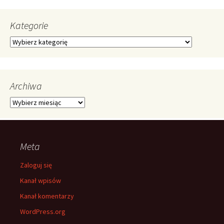
Kategorie
Kategorie
Archiwa
Archiwa
Meta
Zaloguj się
Kanał wpisów
Kanał komentarzy
WordPress.org