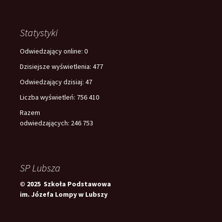
Statystyki
Odwiedzający online:
0
Dzisiejsze wyświetlenia:
477
Odwiedzający dzisiaj:
47
Liczba wyświetleń:
756 410
Razem
odwiedzających:
246 753
SP Lubsza
© 2025 Szkoła Podstawowa
im. Józefa Lompy w Lubszy