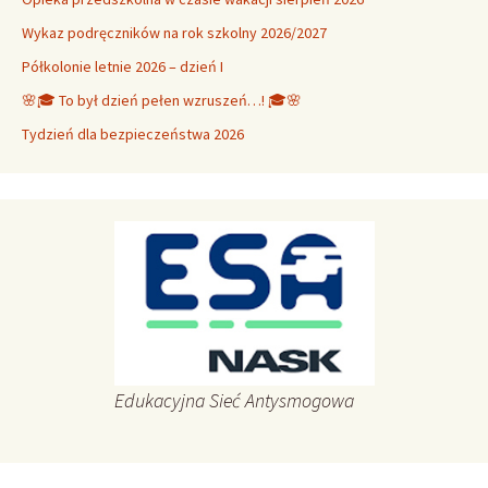
Wykaz podręczników na rok szkolny 2026/2027
Półkolonie letnie 2026 – dzień I
🌸🎓 To był dzień pełen wzruszeń…! 🎓🌸
Tydzień dla bezpieczeństwa 2026
Edukacyjna Sieć Antysmogowa