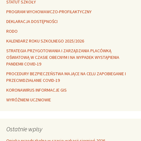
STATUT SZKOŁY
PROGRAM WYCHOWAWCZO-PROFILAKTYCZNY
DEKLARACJA DOSTĘPNOŚCI
RODO
KALENDARZ ROKU SZKOLNEGO 2025/2026
STRATEGIA PRZYGOTOWANIA I ZARZĄDZANIA PLACÓWKĄ
OŚWIATOWĄ W CZASIE OBECNYM I NA WYPADEK WYSTĄPIENIA
PANDEMII COVID-19
PROCEDURY BEZPIECZEŃSTWA MAJĄCE NA CELU ZAPOBIEGANIE I
PRZECIWDZIAŁANIE COVID-19
KORONAWIRUS INFORMACJE GIS
WYRÓŻNIENI UCZNIOWIE
Ostatnie wpisy
Opieka przedszkolna w czasie wakacji sierpień 2026