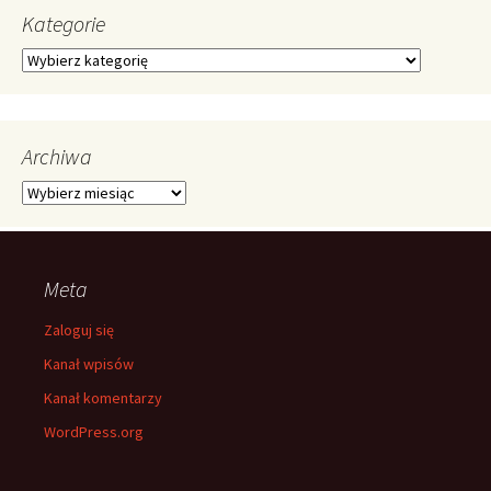
Kategorie
Kategorie
Archiwa
Archiwa
Meta
Zaloguj się
Kanał wpisów
Kanał komentarzy
WordPress.org