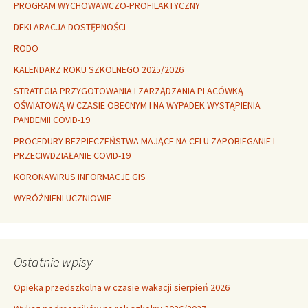
PROGRAM WYCHOWAWCZO-PROFILAKTYCZNY
DEKLARACJA DOSTĘPNOŚCI
RODO
KALENDARZ ROKU SZKOLNEGO 2025/2026
STRATEGIA PRZYGOTOWANIA I ZARZĄDZANIA PLACÓWKĄ
OŚWIATOWĄ W CZASIE OBECNYM I NA WYPADEK WYSTĄPIENIA
PANDEMII COVID-19
PROCEDURY BEZPIECZEŃSTWA MAJĄCE NA CELU ZAPOBIEGANIE I
PRZECIWDZIAŁANIE COVID-19
KORONAWIRUS INFORMACJE GIS
WYRÓŻNIENI UCZNIOWIE
Ostatnie wpisy
Opieka przedszkolna w czasie wakacji sierpień 2026