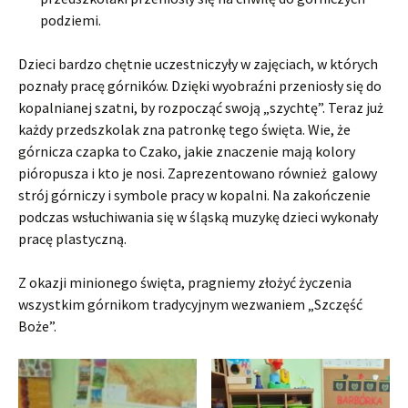
podziemi.
Dzieci bardzo chętnie uczestniczyły w zajęciach, w których
poznały pracę górników. Dzięki wyobraźni przeniosły się do
kopalnianej szatni, by rozpocząć swoją „szychtę”. Teraz już
każdy przedszkolak zna patronkę tego święta. Wie, że
górnicza czapka to Czako, jakie znaczenie mają kolory
pióropusza i kto je nosi. Zaprezentowano również galowy
strój górniczy i symbole pracy w kopalni. Na zakończenie
podczas wsłuchiwania się w śląską muzykę dzieci wykonały
pracę plastyczną.
Z okazji minionego święta, pragniemy złożyć życzenia
wszystkim górnikom tradycyjnym wezwaniem „Szczęść
Boże”.