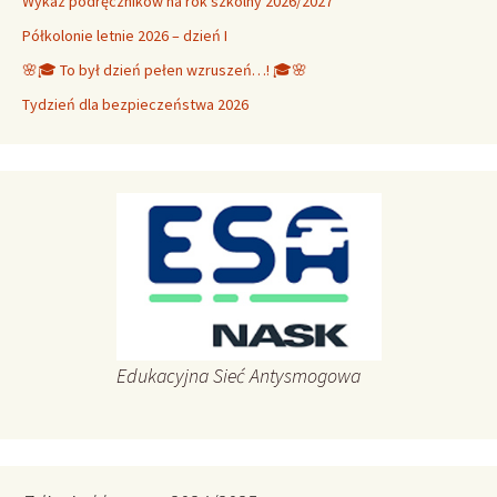
Wykaz podręczników na rok szkolny 2026/2027
Półkolonie letnie 2026 – dzień I
🌸🎓 To był dzień pełen wzruszeń…! 🎓🌸
Tydzień dla bezpieczeństwa 2026
Edukacyjna Sieć Antysmogowa