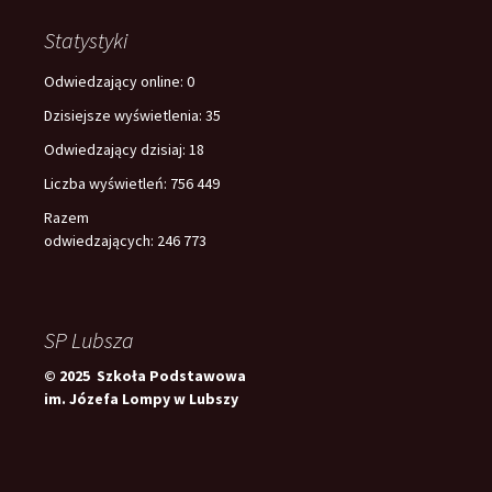
Statystyki
Odwiedzający online:
0
Dzisiejsze wyświetlenia:
35
Odwiedzający dzisiaj:
18
Liczba wyświetleń:
756 449
Razem
odwiedzających:
246 773
SP Lubsza
© 2025 Szkoła Podstawowa
im. Józefa Lompy w Lubszy