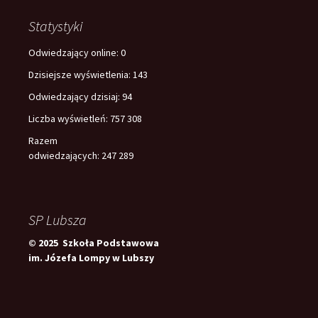
Statystyki
Odwiedzający online:
0
Dzisiejsze wyświetlenia:
143
Odwiedzający dzisiaj:
94
Liczba wyświetleń:
757 308
Razem
odwiedzających:
247 289
SP Lubsza
© 2025 Szkoła Podstawowa
im. Józefa Lompy w Lubszy