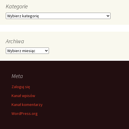
Kategorie
Kategorie
Archiwa
Archiwa
Meta
Zaloguj się
Kanał wpisów
Kanał komentarzy
WordPress.org