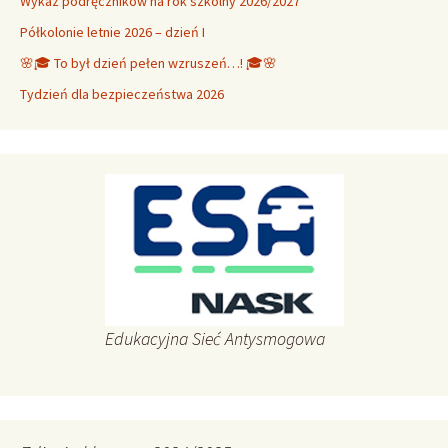
Wykaz podręczników na rok szkolny 2026/2027
Półkolonie letnie 2026 – dzień I
🌸🎓 To był dzień pełen wzruszeń…! 🎓🌸
Tydzień dla bezpieczeństwa 2026
Edukacyjna Sieć Antysmogowa