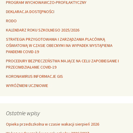
PROGRAM WYCHOWAWCZO-PROFILAKTYCZNY
DEKLARACJA DOSTĘPNOŚCI
RODO
KALENDARZ ROKU SZKOLNEGO 2025/2026
STRATEGIA PRZYGOTOWANIA I ZARZĄDZANIA PLACÓWKĄ
OŚWIATOWĄ W CZASIE OBECNYM I NA WYPADEK WYSTĄPIENIA
PANDEMII COVID-19
PROCEDURY BEZPIECZEŃSTWA MAJĄCE NA CELU ZAPOBIEGANIE I
PRZECIWDZIAŁANIE COVID-19
KORONAWIRUS INFORMACJE GIS
WYRÓŻNIENI UCZNIOWIE
Ostatnie wpisy
Opieka przedszkolna w czasie wakacji sierpień 2026