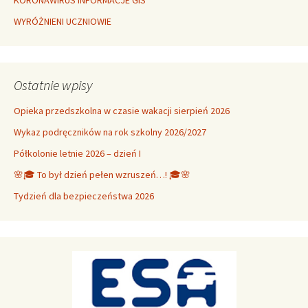
KORONAWIRUS INFORMACJE GIS
WYRÓŻNIENI UCZNIOWIE
Ostatnie wpisy
Opieka przedszkolna w czasie wakacji sierpień 2026
Wykaz podręczników na rok szkolny 2026/2027
Półkolonie letnie 2026 – dzień I
🌸🎓 To był dzień pełen wzruszeń…! 🎓🌸
Tydzień dla bezpieczeństwa 2026