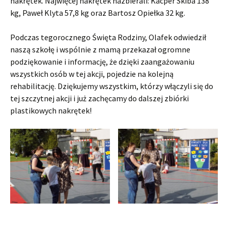
nakrętek. Najwięcej nakrętek nazbierali: Kacper Skiba 138
kg, Paweł Klyta 57,8 kg oraz Bartosz Opiełka 32 kg.
Podczas tegorocznego Święta Rodziny, Olafek odwiedził
naszą szkołę i wspólnie z mamą przekazał ogromne
podziękowanie i informację, że dzięki zaangażowaniu
wszystkich osób w tej akcji, pojedzie na kolejną
rehabilitację. Dziękujemy wszystkim, którzy włączyli się do
tej szczytnej akcji i już zachęcamy do dalszej zbiórki
plastikowych nakrętek!