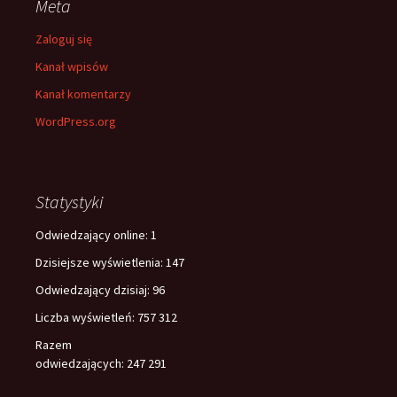
Meta
Zaloguj się
Kanał wpisów
Kanał komentarzy
WordPress.org
Statystyki
Odwiedzający online:
1
Dzisiejsze wyświetlenia:
147
Odwiedzający dzisiaj:
96
Liczba wyświetleń:
757 312
Razem
odwiedzających:
247 291