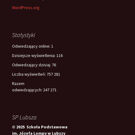
WordPress.org
Statystyki
Odwiedzający online:
1
Dzisiejsze wyświetlenia:
116
Odwiedzający dzisiaj:
76
Liczba wyświetleń:
757 281
Razem
odwiedzających:
247 271
SP Lubsza
© 2025 Szkoła Podstawowa
im. Józefa Lompy w Lubszy