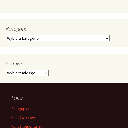
Kategorie
Kategorie
Archiwa
Archiwa
Meta
Zaloguj się
Kanał wpisów
Kanał komentarzy