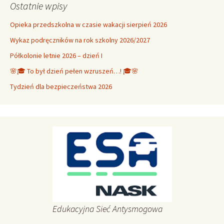
Ostatnie wpisy
Opieka przedszkolna w czasie wakacji sierpień 2026
Wykaz podręczników na rok szkolny 2026/2027
Półkolonie letnie 2026 – dzień I
🌸🎓 To był dzień pełen wzruszeń…! 🎓🌸
Tydzień dla bezpieczeństwa 2026
Edukacyjna Sieć Antysmogowa