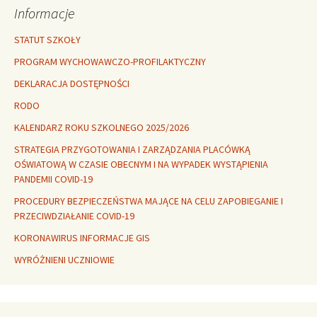
Informacje
STATUT SZKOŁY
PROGRAM WYCHOWAWCZO-PROFILAKTYCZNY
DEKLARACJA DOSTĘPNOŚCI
RODO
KALENDARZ ROKU SZKOLNEGO 2025/2026
STRATEGIA PRZYGOTOWANIA I ZARZĄDZANIA PLACÓWKĄ
OŚWIATOWĄ W CZASIE OBECNYM I NA WYPADEK WYSTĄPIENIA
PANDEMII COVID-19
PROCEDURY BEZPIECZEŃSTWA MAJĄCE NA CELU ZAPOBIEGANIE I
PRZECIWDZIAŁANIE COVID-19
KORONAWIRUS INFORMACJE GIS
WYRÓŻNIENI UCZNIOWIE