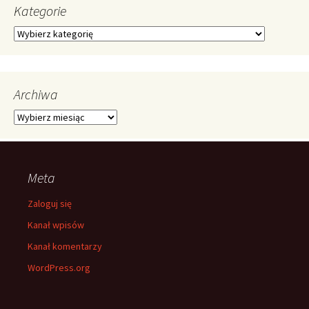
Kategorie
Kategorie
Archiwa
Archiwa
Meta
Zaloguj się
Kanał wpisów
Kanał komentarzy
WordPress.org