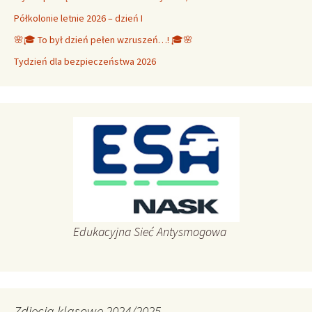
Półkolonie letnie 2026 – dzień I
🌸🎓 To był dzień pełen wzruszeń…! 🎓🌸
Tydzień dla bezpieczeństwa 2026
Edukacyjna Sieć Antysmogowa
Zdjęcia klasowe 2024/2025