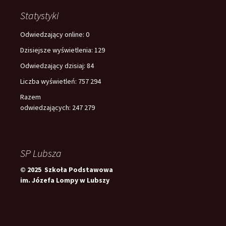
Statystyki
Odwiedzający online:
0
Dzisiejsze wyświetlenia:
129
Odwiedzający dzisiaj:
84
Liczba wyświetleń:
757 294
Razem
odwiedzających:
247 279
SP Lubsza
© 2025 Szkoła Podstawowa
im. Józefa Lompy w Lubszy