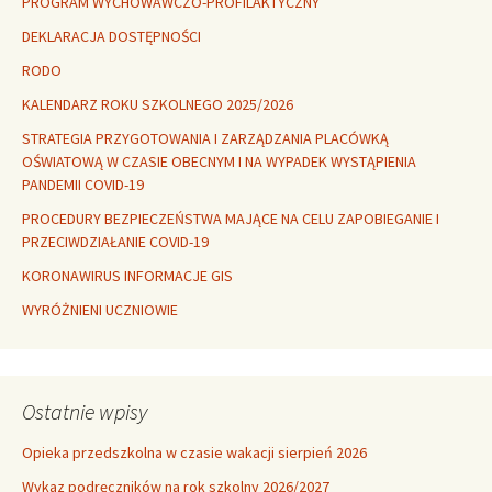
PROGRAM WYCHOWAWCZO-PROFILAKTYCZNY
DEKLARACJA DOSTĘPNOŚCI
RODO
KALENDARZ ROKU SZKOLNEGO 2025/2026
STRATEGIA PRZYGOTOWANIA I ZARZĄDZANIA PLACÓWKĄ
OŚWIATOWĄ W CZASIE OBECNYM I NA WYPADEK WYSTĄPIENIA
PANDEMII COVID-19
PROCEDURY BEZPIECZEŃSTWA MAJĄCE NA CELU ZAPOBIEGANIE I
PRZECIWDZIAŁANIE COVID-19
KORONAWIRUS INFORMACJE GIS
WYRÓŻNIENI UCZNIOWIE
Ostatnie wpisy
Opieka przedszkolna w czasie wakacji sierpień 2026
Wykaz podręczników na rok szkolny 2026/2027