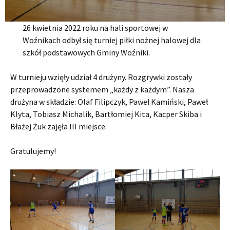
26 kwietnia 2022 roku na hali sportowej w
Woźnikach odbył się turniej piłki nożnej halowej dla
szkół podstawowych Gminy Woźniki.
W turnieju wzięły udział 4 drużyny. Rozgrywki zostały
przeprowadzone systemem „każdy z każdym”. Nasza
drużyna w składzie: Olaf Filipczyk, Paweł Kamiński, Paweł
Klyta, Tobiasz Michalik, Bartłomiej Kita, Kacper Skiba i
Błażej Żuk zajęła III miejsce.
Gratulujemy!