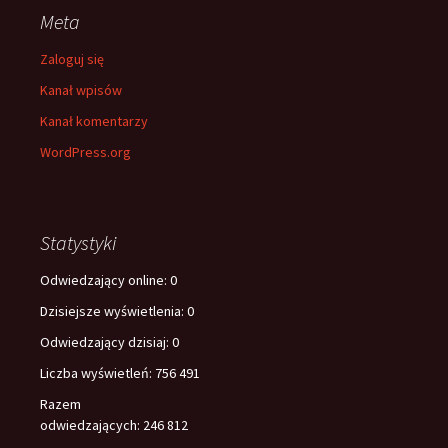
Meta
Zaloguj się
Kanał wpisów
Kanał komentarzy
WordPress.org
Statystyki
Odwiedzający online:
0
Dzisiejsze wyświetlenia:
0
Odwiedzający dzisiaj:
0
Liczba wyświetleń:
756 491
Razem
odwiedzających:
246 812