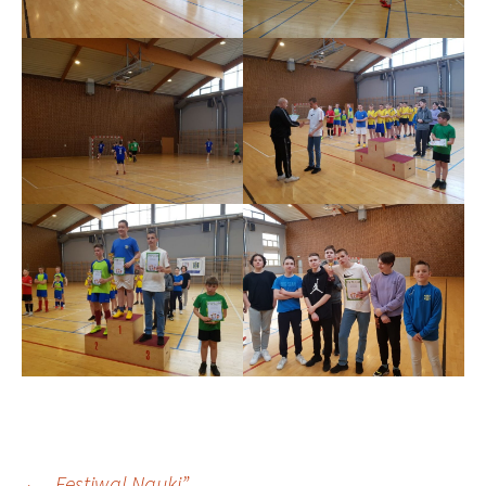
←
„Festiwal Nauki”