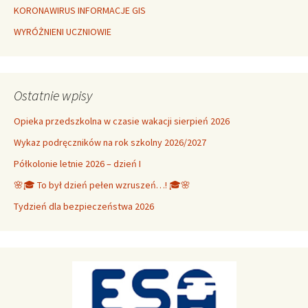
KORONAWIRUS INFORMACJE GIS
WYRÓŻNIENI UCZNIOWIE
Ostatnie wpisy
Opieka przedszkolna w czasie wakacji sierpień 2026
Wykaz podręczników na rok szkolny 2026/2027
Półkolonie letnie 2026 – dzień I
🌸🎓 To był dzień pełen wzruszeń…! 🎓🌸
Tydzień dla bezpieczeństwa 2026