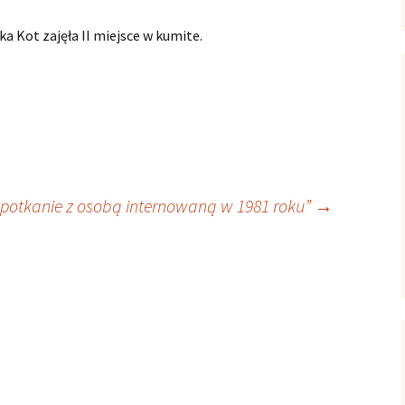
ka Kot zajęła II miejsce w kumite.
potkanie z osobą internowaną w 1981 roku”
→