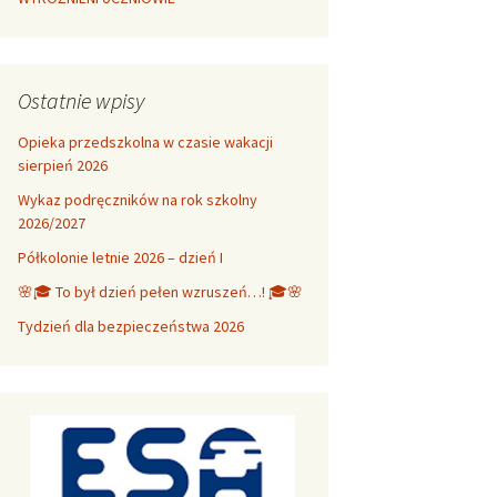
Ostatnie wpisy
Opieka przedszkolna w czasie wakacji
sierpień 2026
Wykaz podręczników na rok szkolny
2026/2027
Półkolonie letnie 2026 – dzień I
🌸🎓 To był dzień pełen wzruszeń…! 🎓🌸
Tydzień dla bezpieczeństwa 2026