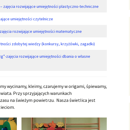
– zajęcia rozwijające umiejętności plastyczno-techniczne
jające umiejętności czytelnicze
zajęcia rozwijające umiejętności matematyczne
ętności zdobytej wiedzy (konkursy, krzyżówki, zagadki)
”-zajęcia rozwijające umiejętności dbania o własne
emy wycinamy, kleimy, czarujemy w origami, śpiewamy,
wiata. Przy sprzyjających warunkach
asu na świeżym powietrzu. Nasza świetlica jest
zieciom.