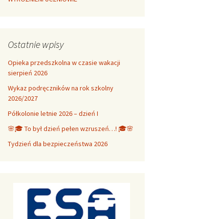
Ostatnie wpisy
Opieka przedszkolna w czasie wakacji
sierpień 2026
Wykaz podręczników na rok szkolny
2026/2027
Półkolonie letnie 2026 – dzień I
🌸🎓 To był dzień pełen wzruszeń…! 🎓🌸
Tydzień dla bezpieczeństwa 2026