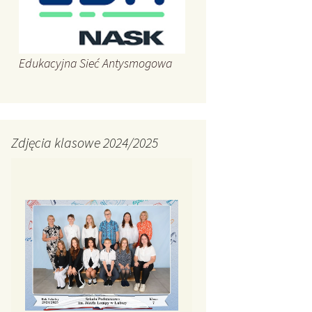
Edukacyjna Sieć Antysmogowa
Zdjęcia klasowe 2024/2025