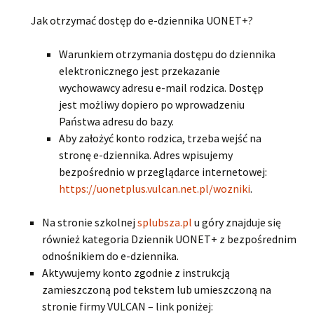
Jak otrzymać dostęp do e-dziennika UONET+?
Warunkiem otrzymania dostępu do dziennika
elektronicznego jest przekazanie
wychowawcy adresu e-mail rodzica. Dostęp
jest możliwy dopiero po wprowadzeniu
Państwa adresu do bazy.
Aby założyć konto rodzica, trzeba wejść na
stronę e-dziennika. Adres wpisujemy
bezpośrednio w przeglądarce internetowej:
https://uonetplus.vulcan.net.pl/wozniki
.
Na stronie szkolnej
splubsza.pl
u góry znajduje się
również kategoria Dziennik UONET+ z bezpośrednim
odnośnikiem do e-dziennika.
Aktywujemy konto zgodnie z instrukcją
zamieszczoną pod tekstem lub umieszczoną na
stronie firmy VULCAN – link poniżej: