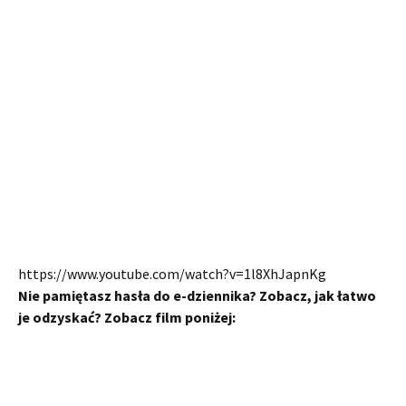
https://www.youtube.com/watch?v=1l8XhJapnKg
Nie pamiętasz hasła do e-dziennika? Zobacz, jak łatwo
je odzyskać?
Zobacz film poniżej: