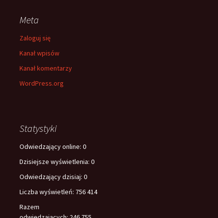
Meta
Zaloguj się
Kanał wpisów
Kanał komentarzy
WordPress.org
Statystyki
Odwiedzający online:
0
Dzisiejsze wyświetlenia:
0
Odwiedzający dzisiaj:
0
Liczba wyświetleń:
756 414
Razem
odwiedzających:
246 755