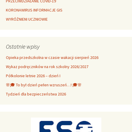
PRZECIWDZIAŁANIE COVID-19
KORONAWIRUS INFORMACJE GIS
WYRÓŻNIENI UCZNIOWIE
Ostatnie wpisy
Opieka przedszkolna w czasie wakacji sierpień 2026
Wykaz podręczników na rok szkolny 2026/2027
Półkolonie letnie 2026 – dzień I
🌸🎓 To był dzień pełen wzruszeń…! 🎓🌸
Tydzień dla bezpieczeństwa 2026