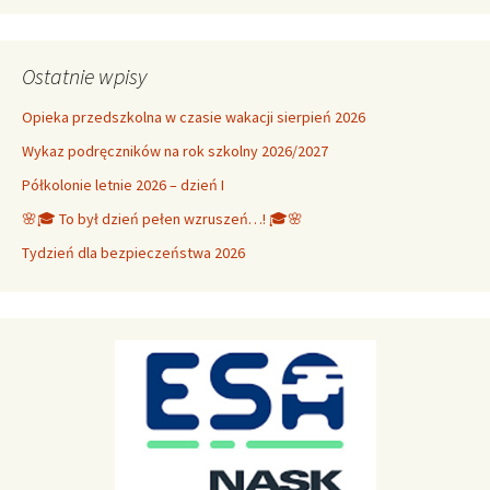
Ostatnie wpisy
Opieka przedszkolna w czasie wakacji sierpień 2026
Wykaz podręczników na rok szkolny 2026/2027
Półkolonie letnie 2026 – dzień I
🌸🎓 To był dzień pełen wzruszeń…! 🎓🌸
Tydzień dla bezpieczeństwa 2026