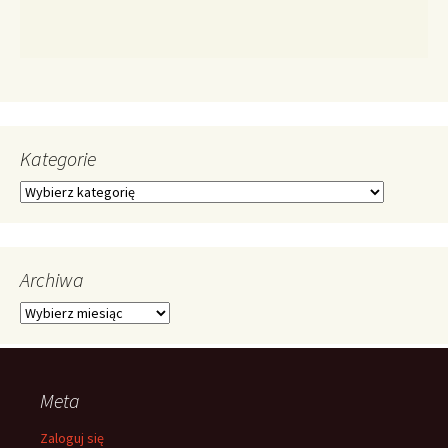
Kategorie
Kategorie
Archiwa
Archiwa
Meta
Zaloguj się