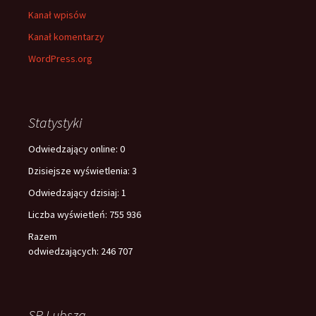
Kanał wpisów
Kanał komentarzy
WordPress.org
Statystyki
Odwiedzający online:
0
Dzisiejsze wyświetlenia:
3
Odwiedzający dzisiaj:
1
Liczba wyświetleń:
755 936
Razem
odwiedzających:
246 707
SP Lubsza