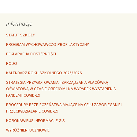
wpisu
Informacje
STATUT SZKOŁY
PROGRAM WYCHOWAWCZO-PROFILAKTYCZNY
DEKLARACJA DOSTĘPNOŚCI
RODO
KALENDARZ ROKU SZKOLNEGO 2025/2026
STRATEGIA PRZYGOTOWANIA I ZARZĄDZANIA PLACÓWKĄ
OŚWIATOWĄ W CZASIE OBECNYM I NA WYPADEK WYSTĄPIENIA
PANDEMII COVID-19
PROCEDURY BEZPIECZEŃSTWA MAJĄCE NA CELU ZAPOBIEGANIE I
PRZECIWDZIAŁANIE COVID-19
KORONAWIRUS INFORMACJE GIS
WYRÓŻNIENI UCZNIOWIE