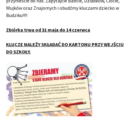
przynieście do nas. Zapytajcie Babcie, Dziadków, Ciocie,
Wujków oraz Znajomych i obudźmy kluczami dziecko w
Budziku!!!!
Zbiórka trwa od 31 maja do 14 czerwca
KLUCZE NALEŻY SKŁADAĆ DO KARTONU PRZY WEJŚCIU
DO SZKOŁY.