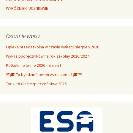
WYRÓŻNIENI UCZNIOWIE
Ostatnie wpisy
Opieka przedszkolna w czasie wakacji sierpień 2026
Wykaz podręczników na rok szkolny 2026/2027
Półkolonie letnie 2026 – dzień I
🌸🎓 To był dzień pełen wzruszeń…! 🎓🌸
Tydzień dla bezpieczeństwa 2026