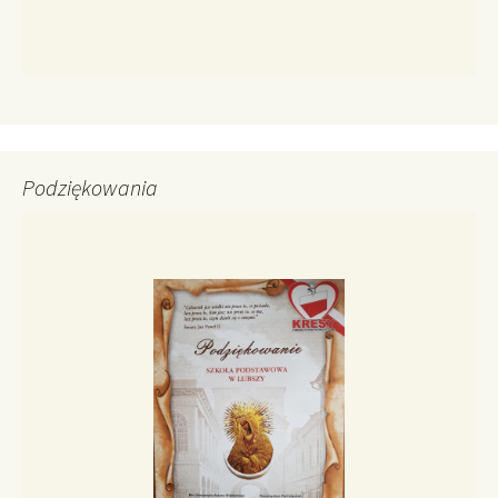
Podziękowania