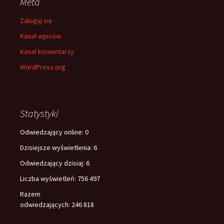
Meta
Zaloguj się
Kanał wpisów
Kanał komentarzy
WordPress.org
Statystyki
Odwiedzający online:
0
Dzisiejsze wyświetlenia:
6
Odwiedzający dzisiaj:
6
Liczba wyświetleń:
756 497
Razem
odwiedzających:
246 818