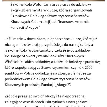
Szkolne Koło Wolontariatu zaprasza do udziału w
akcji – zbieramy stare klucze, którą zorganizowali
Członkowie Polskiego Stowarzyszenia Serwisów
Kluczowych. Celem akcji jest finansowe wsparcie
Fundacji „Akogo?”.
Jeśli macie w domu stare, niepotrzebne klucze, które już
niczego nie otwierają, przynieście je do naszej szkoły a
Szkolne Koło Wolontariatu przekaże je do zakładów
Polskiego Stowarzyszenia Serwisów Kluczowych.
Właściciele takich zakładów, a także ich koledzy z punktów,
które współpracują ze Stowarzyszeniem czyli ok. 2000
punktów w Polsce oddadzą je na złom, a pieniądze za
pośrednictwem Polskiego Stowarzyszenia Serwisów
Kluczowych przekażą Fundacji „Akogo?”. ​​​​​​​
Zróbcie przegląd swoich kluczy i te niepotrzebne,
zalegające w szufladach i skrzynkach z narzędziami