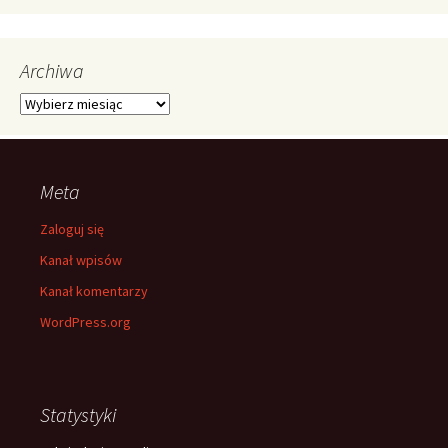
Archiwa
Archiwa
Meta
Zaloguj się
Kanał wpisów
Kanał komentarzy
WordPress.org
Statystyki