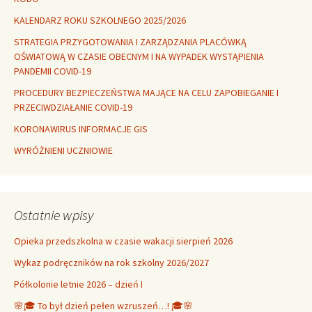
KALENDARZ ROKU SZKOLNEGO 2025/2026
STRATEGIA PRZYGOTOWANIA I ZARZĄDZANIA PLACÓWKĄ
OŚWIATOWĄ W CZASIE OBECNYM I NA WYPADEK WYSTĄPIENIA
PANDEMII COVID-19
PROCEDURY BEZPIECZEŃSTWA MAJĄCE NA CELU ZAPOBIEGANIE I
PRZECIWDZIAŁANIE COVID-19
KORONAWIRUS INFORMACJE GIS
WYRÓŻNIENI UCZNIOWIE
Ostatnie wpisy
Opieka przedszkolna w czasie wakacji sierpień 2026
Wykaz podręczników na rok szkolny 2026/2027
Półkolonie letnie 2026 – dzień I
🌸🎓 To był dzień pełen wzruszeń…! 🎓🌸