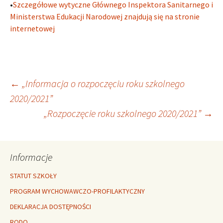
•
Szczegółowe wytyczne Głównego Inspektora Sanitarnego i
Ministerstwa Edukacji Narodowej znajdują się na stronie
internetowej
Nawigacja
←
„Informacja o rozpoczęciu roku szkolnego
2020/2021”
„Rozpoczęcie roku szkolnego 2020/2021”
→
wpisu
Informacje
STATUT SZKOŁY
PROGRAM WYCHOWAWCZO-PROFILAKTYCZNY
DEKLARACJA DOSTĘPNOŚCI
RODO