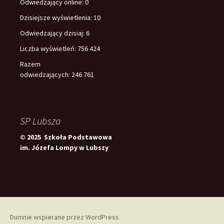
Odwiedzający online:
0
Dzisiejsze wyświetlenia:
10
Odwiedzający dzisiaj:
6
Liczba wyświetleń:
756 424
Razem
odwiedzających:
246 761
SP Lubsza
© 2025 Szkoła Podstawowa
im. Józefa Lompy w Lubszy
Dumnie wspierane przez WordPress