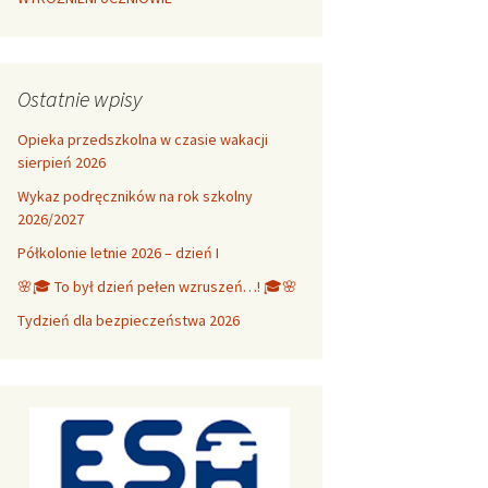
Ostatnie wpisy
Opieka przedszkolna w czasie wakacji
sierpień 2026
Wykaz podręczników na rok szkolny
2026/2027
Półkolonie letnie 2026 – dzień I
🌸🎓 To był dzień pełen wzruszeń…! 🎓🌸
Tydzień dla bezpieczeństwa 2026