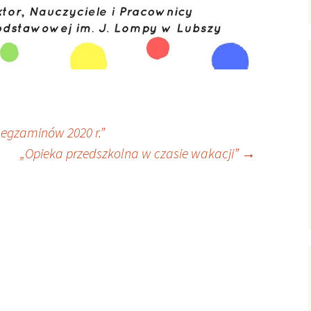
egzaminów 2020 r.”
„Opieka przedszkolna w czasie wakacji”
→