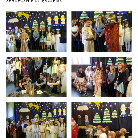
SERDECZNIE DZIĘKUJEMY.