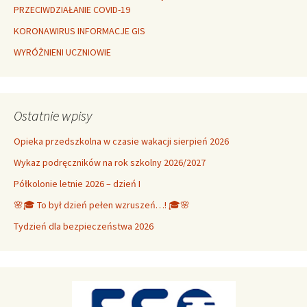
PRZECIWDZIAŁANIE COVID-19
KORONAWIRUS INFORMACJE GIS
WYRÓŻNIENI UCZNIOWIE
Ostatnie wpisy
Opieka przedszkolna w czasie wakacji sierpień 2026
Wykaz podręczników na rok szkolny 2026/2027
Półkolonie letnie 2026 – dzień I
🌸🎓 To był dzień pełen wzruszeń…! 🎓🌸
Tydzień dla bezpieczeństwa 2026