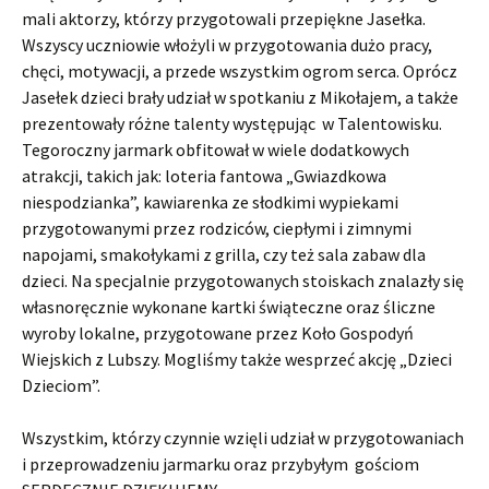
mali aktorzy, którzy przygotowali przepiękne Jasełka.
Wszyscy uczniowie włożyli w przygotowania dużo pracy,
chęci, motywacji, a przede wszystkim ogrom serca. Oprócz
Jasełek dzieci brały udział w spotkaniu z Mikołajem, a także
prezentowały różne talenty występując w Talentowisku.
Tegoroczny jarmark obfitował w wiele dodatkowych
atrakcji, takich jak: loteria fantowa „Gwiazdkowa
niespodzianka”, kawiarenka ze słodkimi wypiekami
przygotowanymi przez rodziców, ciepłymi i zimnymi
napojami, smakołykami z grilla, czy też sala zabaw dla
dzieci. Na specjalnie przygotowanych stoiskach znalazły się
własnoręcznie wykonane kartki świąteczne oraz śliczne
wyroby lokalne, przygotowane przez Koło Gospodyń
Wiejskich z Lubszy. Mogliśmy także wesprzeć akcję „Dzieci
Dzieciom”.
Wszystkim, którzy czynnie wzięli udział w przygotowaniach
i przeprowadzeniu jarmarku oraz przybyłym gościom