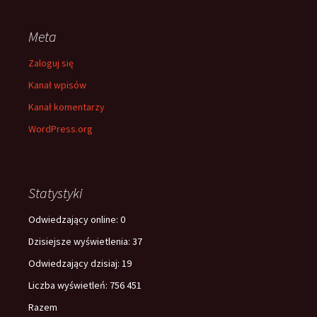
Meta
Zaloguj się
Kanał wpisów
Kanał komentarzy
WordPress.org
Statystyki
Odwiedzający online:
0
Dzisiejsze wyświetlenia:
37
Odwiedzający dzisiaj:
19
Liczba wyświetleń:
756 451
Razem