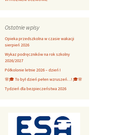
Ostatnie wpisy
Opieka przedszkolna w czasie wakacji
sierpień 2026
Wykaz podręczników na rok szkolny
2026/2027
Półkolonie letnie 2026 – dzień I
🌸🎓 To był dzień pełen wzruszeń…! 🎓🌸
Tydzień dla bezpieczeństwa 2026