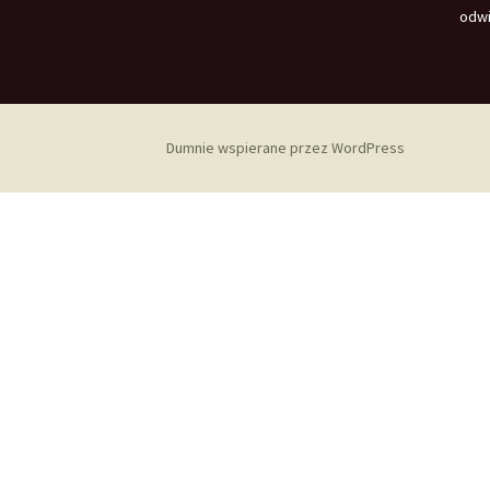
odwi
Dumnie wspierane przez WordPress