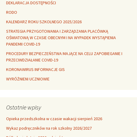
DEKLARACJA DOSTĘPNOŚCI
RODO
KALENDARZ ROKU SZKOLNEGO 2025/2026
STRATEGIA PRZYGOTOWANIA I ZARZĄDZANIA PLACÓWKĄ
OŚWIATOWĄ W CZASIE OBECNYM I NA WYPADEK WYSTĄPIENIA
PANDEMII COVID-19
PROCEDURY BEZPIECZEŃSTWA MAJĄCE NA CELU ZAPOBIEGANIE I
PRZECIWDZIAŁANIE COVID-19
KORONAWIRUS INFORMACJE GIS
WYRÓŻNIENI UCZNIOWIE
Ostatnie wpisy
Opieka przedszkolna w czasie wakacji sierpień 2026
Wykaz podręczników na rok szkolny 2026/2027