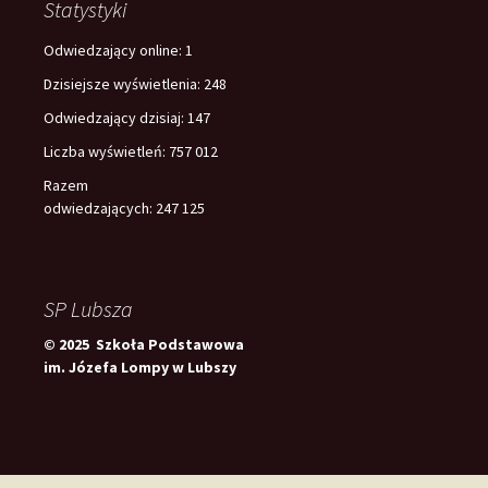
Statystyki
Odwiedzający online:
1
Dzisiejsze wyświetlenia:
248
Odwiedzający dzisiaj:
147
Liczba wyświetleń:
757 012
Razem
odwiedzających:
247 125
SP Lubsza
© 2025 Szkoła Podstawowa
im. Józefa Lompy w Lubszy