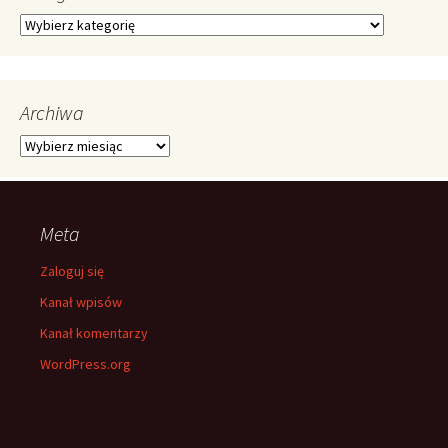
Kategorie
Archiwa
Archiwa
Meta
Zaloguj się
Kanał wpisów
Kanał komentarzy
WordPress.org