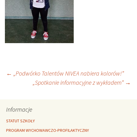
Nawigacja
←
„Podwórko Talentów NIVEA nabiera kolorów!”
„Spotkanie informacyjne z wykładem”
→
wpisu
Informacje
STATUT SZKOŁY
PROGRAM WYCHOWAWCZO-PROFILAKTYCZNY