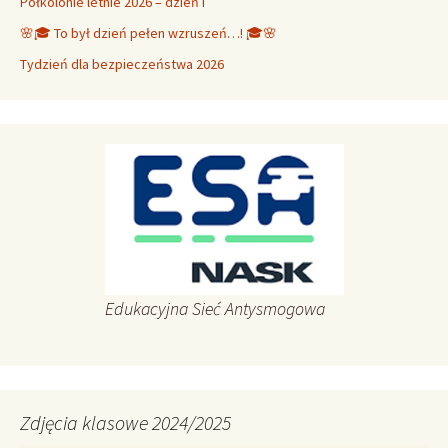
Półkolonie letnie 2026 – dzień I
🌸🎓 To był dzień pełen wzruszeń…! 🎓🌸
Tydzień dla bezpieczeństwa 2026
Edukacyjna Sieć Antysmogowa
Zdjęcia klasowe 2024/2025