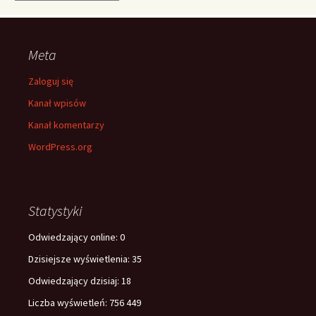
Meta
Zaloguj się
Kanał wpisów
Kanał komentarzy
WordPress.org
Statystyki
Odwiedzający online:
0
Dzisiejsze wyświetlenia:
35
Odwiedzający dzisiaj:
18
Liczba wyświetleń:
756 449