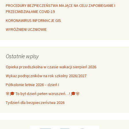
PROCEDURY BEZPIECZEŃSTWA MAJĄCE NA CELU ZAPOBIEGANIE I
PRZECIWDZIAŁANIE COVID-19
KORONAWIRUS INFORMACJE GIS
WYRÓŻNIENI UCZNIOWIE
Ostatnie wpisy
Opieka przedszkolna w czasie wakacji sierpień 2026
Wykaz podręczników na rok szkolny 2026/2027
Półkolonie letnie 2026 – dzień I
🌸🎓 To był dzień pełen wzruszeń…! 🎓🌸
Tydzień dla bezpieczeństwa 2026