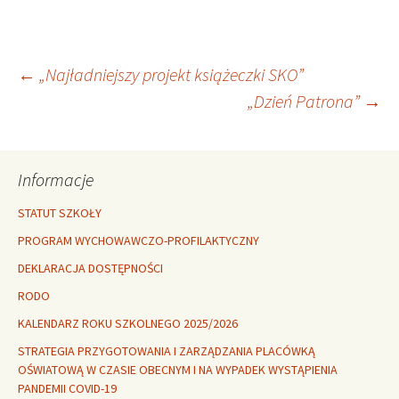
Nawigacja
←
„Najładniejszy projekt książeczki SKO”
„Dzień Patrona”
→
wpisu
Informacje
STATUT SZKOŁY
PROGRAM WYCHOWAWCZO-PROFILAKTYCZNY
DEKLARACJA DOSTĘPNOŚCI
RODO
KALENDARZ ROKU SZKOLNEGO 2025/2026
STRATEGIA PRZYGOTOWANIA I ZARZĄDZANIA PLACÓWKĄ
OŚWIATOWĄ W CZASIE OBECNYM I NA WYPADEK WYSTĄPIENIA
PANDEMII COVID-19