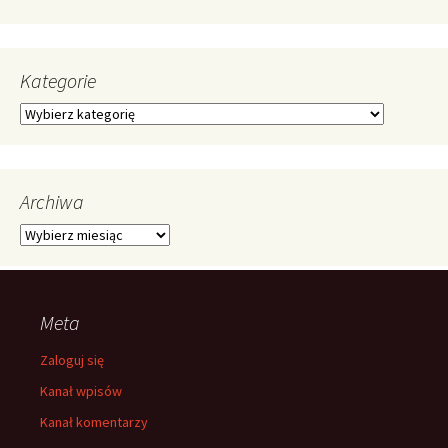
Kategorie
Kategorie
Archiwa
Archiwa
Meta
Zaloguj się
Kanał wpisów
Kanał komentarzy