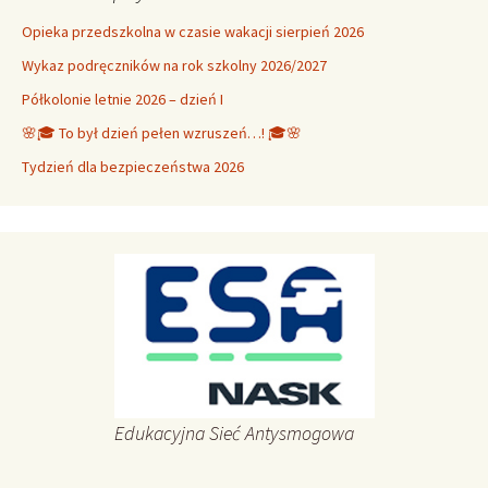
Opieka przedszkolna w czasie wakacji sierpień 2026
Wykaz podręczników na rok szkolny 2026/2027
Półkolonie letnie 2026 – dzień I
🌸🎓 To był dzień pełen wzruszeń…! 🎓🌸
Tydzień dla bezpieczeństwa 2026
Edukacyjna Sieć Antysmogowa