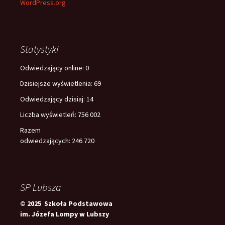
WordPress.org
Statystyki
Odwiedzający online:
0
Dzisiejsze wyświetlenia:
69
Odwiedzający dzisiaj:
14
Liczba wyświetleń:
756 002
Razem
odwiedzających:
246 720
SP Lubsza
© 2025 Szkoła Podstawowa
im. Józefa Lompy w Lubszy