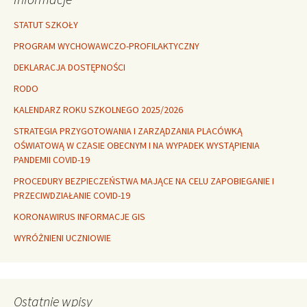
STATUT SZKOŁY
PROGRAM WYCHOWAWCZO-PROFILAKTYCZNY
DEKLARACJA DOSTĘPNOŚCI
RODO
KALENDARZ ROKU SZKOLNEGO 2025/2026
STRATEGIA PRZYGOTOWANIA I ZARZĄDZANIA PLACÓWKĄ
OŚWIATOWĄ W CZASIE OBECNYM I NA WYPADEK WYSTĄPIENIA
PANDEMII COVID-19
PROCEDURY BEZPIECZEŃSTWA MAJĄCE NA CELU ZAPOBIEGANIE I
PRZECIWDZIAŁANIE COVID-19
KORONAWIRUS INFORMACJE GIS
WYRÓŻNIENI UCZNIOWIE
Ostatnie wpisy