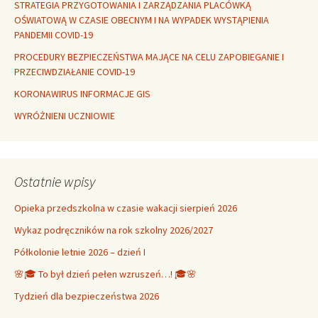
STRATEGIA PRZYGOTOWANIA I ZARZĄDZANIA PLACÓWKĄ
OŚWIATOWĄ W CZASIE OBECNYM I NA WYPADEK WYSTĄPIENIA
PANDEMII COVID-19
PROCEDURY BEZPIECZEŃSTWA MAJĄCE NA CELU ZAPOBIEGANIE I
PRZECIWDZIAŁANIE COVID-19
KORONAWIRUS INFORMACJE GIS
WYRÓŻNIENI UCZNIOWIE
Ostatnie wpisy
Opieka przedszkolna w czasie wakacji sierpień 2026
Wykaz podręczników na rok szkolny 2026/2027
Półkolonie letnie 2026 – dzień I
🌸🎓 To był dzień pełen wzruszeń…! 🎓🌸
Tydzień dla bezpieczeństwa 2026