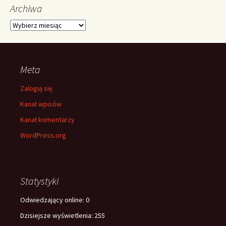
Archiwa
Archiwa
Meta
Zaloguj się
Kanał wpisów
Kanał komentarzy
WordPress.org
Statystyki
Odwiedzający online:
0
Dzisiejsze wyświetlenia:
255