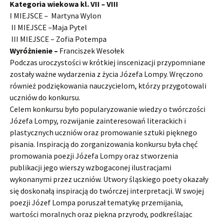
Kategoria wiekowa kl. VII – VIII
I MIEJSCE – Martyna Wylon
II MIEJSCE –Maja Pytel
III MIEJSCE – Zofia Potempa
Wyróżnienie –
Franciszek Wesołek
Podczas uroczystości w krótkiej inscenizacji przypomniane
zostały ważne wydarzenia z życia Józefa Lompy. Wręczono
również podziękowania nauczycielom, którzy przygotowali
uczniów do konkursu.
Celem konkursu było popularyzowanie wiedzy o twórczości
Józefa Lompy, rozwijanie zainteresowań literackich i
plastycznych uczniów oraz promowanie sztuki pięknego
pisania. Inspiracją do zorganizowania konkursu była chęć
promowania poezji Józefa Lompy oraz stworzenia
publikacji jego wierszy wzbogaconej ilustracjami
wykonanymi przez uczniów. Utwory śląskiego poety okazały
się doskonałą inspiracją do twórczej interpretacji. W swojej
poezji Józef Lompa poruszał tematykę przemijania,
wartości moralnych oraz piękna przyrody, podkreślając