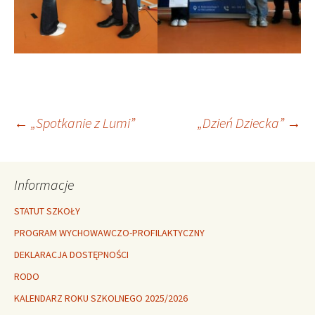
Nawigacja
←
„Spotkanie z Lumi”
„Dzień Dziecka”
→
wpisu
Informacje
STATUT SZKOŁY
PROGRAM WYCHOWAWCZO-PROFILAKTYCZNY
DEKLARACJA DOSTĘPNOŚCI
RODO
KALENDARZ ROKU SZKOLNEGO 2025/2026