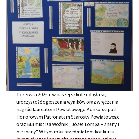
1 czerwca 2026 r. w naszej szkole odbyła się
uroczystość ogłoszenia wyników oraz wręczenia
nagród laureatom Powiatowego Konkursu pod
Honorowym Patronatem Starosty Powiatowego
oraz Burmistrza Woźnik „Józef Lompa – znany i
nieznany”. W tym roku przedmiotem konkursu
była twórczość poetycka patrona naszej szkoły.