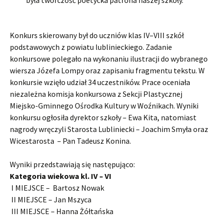
Konkurs skierowany był do uczniów klas IV–VIII szkół
podstawowych z powiatu lublinieckiego. Zadanie
konkursowe polegało na wykonaniu ilustracji do wybranego
wiersza Józefa Lompy oraz zapisaniu fragmentu tekstu. W
konkursie wzięło udział 34 uczestników. Prace oceniała
niezależna komisja konkursowa z Sekcji Plastycznej
Miejsko-Gminnego Ośrodka Kultury w Woźnikach. Wyniki
konkursu ogłosiła dyrektor szkoły – Ewa Kita, natomiast
nagrody wręczyli Starosta Lubliniecki – Joachim Smyła oraz
Wicestarosta – Pan Tadeusz Konina.
Wyniki przedstawiają się następująco:
Kategoria wiekowa kl. IV – VI
I MIEJSCE – Bartosz Nowak
II MIEJSCE – Jan Mszyca
III MIEJSCE – Hanna Żółtańska