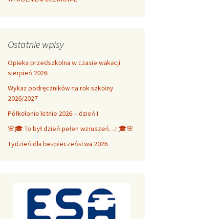
Ostatnie wpisy
Opieka przedszkolna w czasie wakacji
sierpień 2026
Wykaz podręczników na rok szkolny
2026/2027
Półkolonie letnie 2026 – dzień I
🌸🎓 To był dzień pełen wzruszeń…! 🎓🌸
Tydzień dla bezpieczeństwa 2026