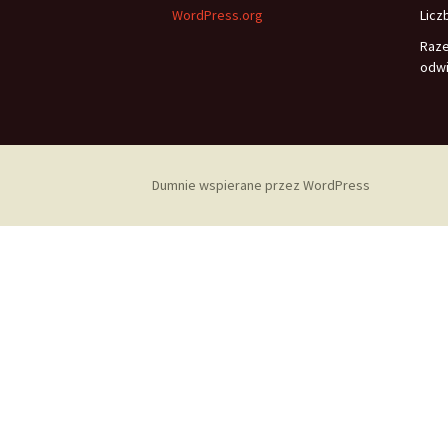
WordPress.org
Licz
Raz
odwi
Dumnie wspierane przez WordPress