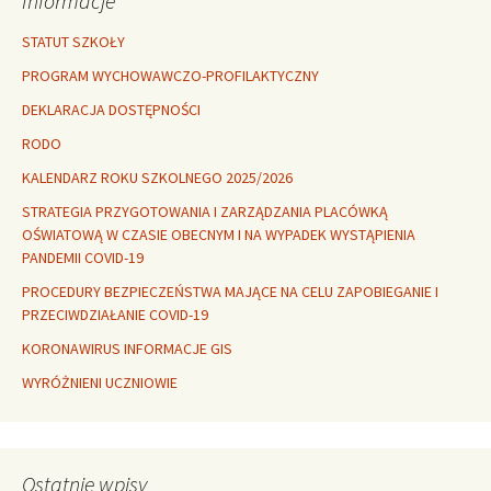
Informacje
STATUT SZKOŁY
PROGRAM WYCHOWAWCZO-PROFILAKTYCZNY
DEKLARACJA DOSTĘPNOŚCI
RODO
KALENDARZ ROKU SZKOLNEGO 2025/2026
STRATEGIA PRZYGOTOWANIA I ZARZĄDZANIA PLACÓWKĄ
OŚWIATOWĄ W CZASIE OBECNYM I NA WYPADEK WYSTĄPIENIA
PANDEMII COVID-19
PROCEDURY BEZPIECZEŃSTWA MAJĄCE NA CELU ZAPOBIEGANIE I
PRZECIWDZIAŁANIE COVID-19
KORONAWIRUS INFORMACJE GIS
WYRÓŻNIENI UCZNIOWIE
Ostatnie wpisy