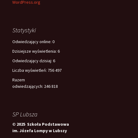
WordPress.org
Statystyki
Odwiedzający online:
0
Dzisiejsze wyświetlenia:
6
Odwiedzający dzisiaj:
6
Liczba wyświetleń:
756 497
Razem
odwiedzających:
246 818
SP Lubsza
© 2025 Szkoła Podstawowa
im. Józefa Lompy w Lubszy