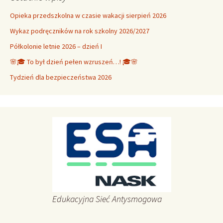
Opieka przedszkolna w czasie wakacji sierpień 2026
Wykaz podręczników na rok szkolny 2026/2027
Półkolonie letnie 2026 – dzień I
🌸🎓 To był dzień pełen wzruszeń…! 🎓🌸
Tydzień dla bezpieczeństwa 2026
Edukacyjna Sieć Antysmogowa