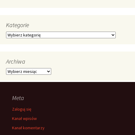
Kategorie
Kategorie
Archiwa
Archiwa
Meta
Zaloguj się
Kanał wpisów
Kanał komentarzy