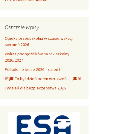
Ostatnie wpisy
Opieka przedszkolna w czasie wakacji
sierpień 2026
Wykaz podręczników na rok szkolny
2026/2027
Półkolonie letnie 2026 – dzień I
🌸🎓 To był dzień pełen wzruszeń…! 🎓🌸
Tydzień dla bezpieczeństwa 2026