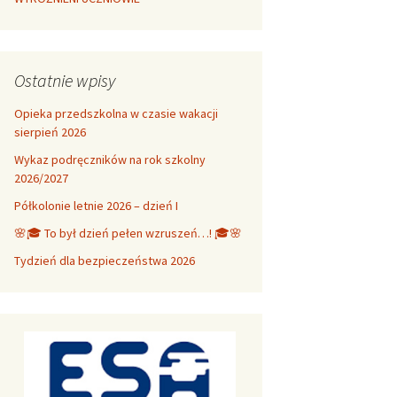
Ostatnie wpisy
Opieka przedszkolna w czasie wakacji
sierpień 2026
Wykaz podręczników na rok szkolny
2026/2027
Półkolonie letnie 2026 – dzień I
🌸🎓 To był dzień pełen wzruszeń…! 🎓🌸
Tydzień dla bezpieczeństwa 2026