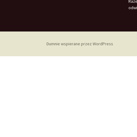
Raz
odwi
Dumnie wspierane przez WordPress