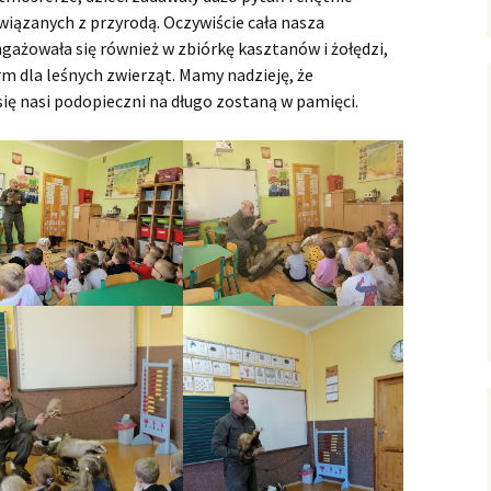
wiązanych z przyrodą. Oczywiście cała nasza
ażowała się również w zbiórkę kasztanów i żołędzi,
m dla leśnych zwierząt. Mamy nadzieję, że
się nasi podopieczni na długo zostaną w pamięci.