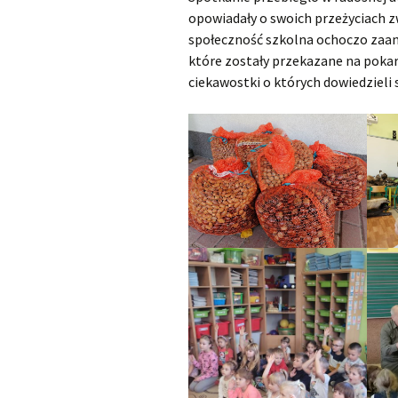
opowiadały o swoich przeżyciach z
społeczność szkolna ochoczo zaang
które zostały przekazane na pokar
ciekawostki o których dowiedzieli 