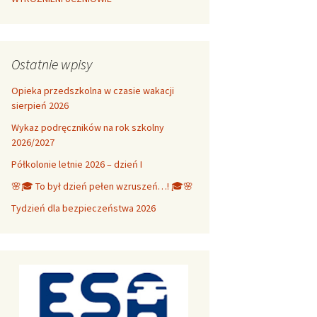
Ostatnie wpisy
Opieka przedszkolna w czasie wakacji
sierpień 2026
Wykaz podręczników na rok szkolny
2026/2027
Półkolonie letnie 2026 – dzień I
🌸🎓 To był dzień pełen wzruszeń…! 🎓🌸
Tydzień dla bezpieczeństwa 2026