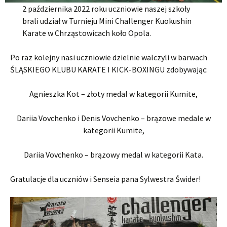
2 października 2022 roku uczniowie naszej szkoły
brali udział w Turnieju Mini Challenger Kuokushin
Karate w Chrząstowicach koło Opola.
Po raz kolejny nasi uczniowie dzielnie walczyli w barwach
ŚLĄSKIEGO KLUBU KARATE I KICK-BOXINGU zdobywając:
Agnieszka Kot – złoty medal w kategorii Kumite,
Dariia Vovchenko i Denis Vovchenko – brązowe medale w
kategorii Kumite,
Dariia Vovchenko – brązowy medal w kategorii Kata.
Gratulacje dla uczniów i Senseia pana Sylwestra Świder!