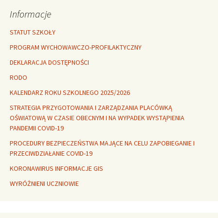
Informacje
STATUT SZKOŁY
PROGRAM WYCHOWAWCZO-PROFILAKTYCZNY
DEKLARACJA DOSTĘPNOŚCI
RODO
KALENDARZ ROKU SZKOLNEGO 2025/2026
STRATEGIA PRZYGOTOWANIA I ZARZĄDZANIA PLACÓWKĄ
OŚWIATOWĄ W CZASIE OBECNYM I NA WYPADEK WYSTĄPIENIA
PANDEMII COVID-19
PROCEDURY BEZPIECZEŃSTWA MAJĄCE NA CELU ZAPOBIEGANIE I
PRZECIWDZIAŁANIE COVID-19
KORONAWIRUS INFORMACJE GIS
WYRÓŻNIENI UCZNIOWIE