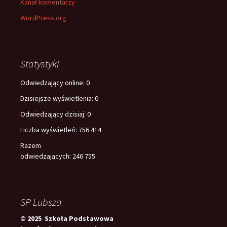
Kanał komentarzy
WordPress.org
Statystyki
Odwiedzający online:
0
Dzisiejsze wyświetlenia:
0
Odwiedzający dzisiaj:
0
Liczba wyświetleń:
756 414
Razem
odwiedzających:
246 755
SP Lubsza
© 2025 Szkoła Podstawowa