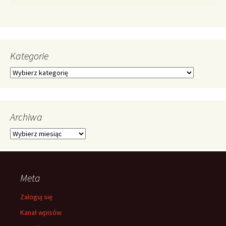
Kategorie
Kategorie
Archiwa
Archiwa
Meta
Zaloguj się
Kanał wpisów