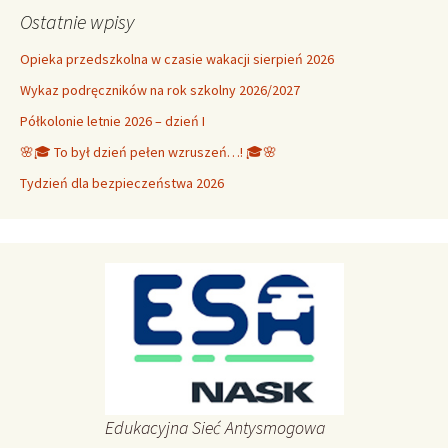
Ostatnie wpisy
Opieka przedszkolna w czasie wakacji sierpień 2026
Wykaz podręczników na rok szkolny 2026/2027
Półkolonie letnie 2026 – dzień I
🌸🎓 To był dzień pełen wzruszeń…! 🎓🌸
Tydzień dla bezpieczeństwa 2026
Edukacyjna Sieć Antysmogowa