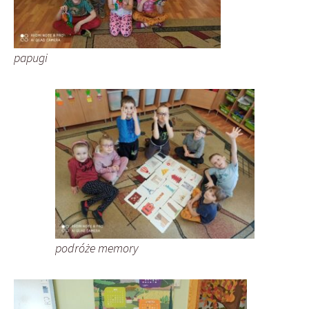
papugi
podróże memory