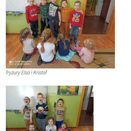
fryzury Elsa i Kristof