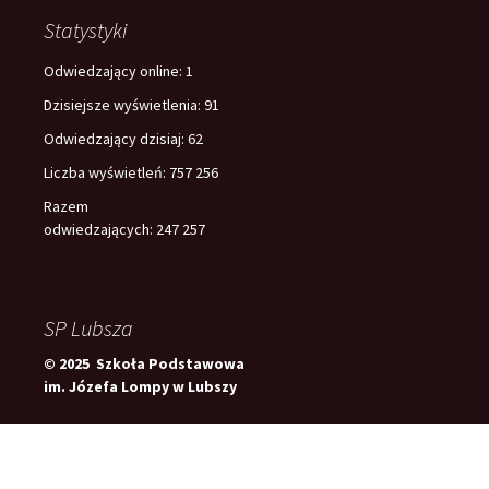
Statystyki
Odwiedzający online:
1
Dzisiejsze wyświetlenia:
91
Odwiedzający dzisiaj:
62
Liczba wyświetleń:
757 256
Razem
odwiedzających:
247 257
SP Lubsza
© 2025 Szkoła Podstawowa
im. Józefa Lompy w Lubszy