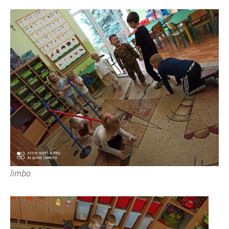
limbo