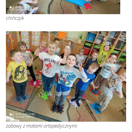
chińczyk
zabawy z matami ortopedycznymi