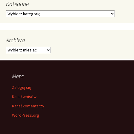
Kategorie
Kategorie
Archiwa
Archiwa
Meta
Zaloguj się
Kanał wpisów
Kanał komentarzy
WordPress.org