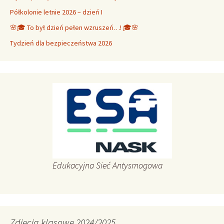
Półkolonie letnie 2026 – dzień I
🌸🎓 To był dzień pełen wzruszeń…! 🎓🌸
Tydzień dla bezpieczeństwa 2026
Edukacyjna Sieć Antysmogowa
Zdjęcia klasowe 2024/2025