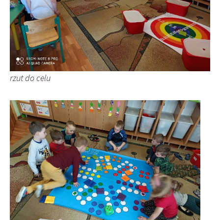
rzut do celu