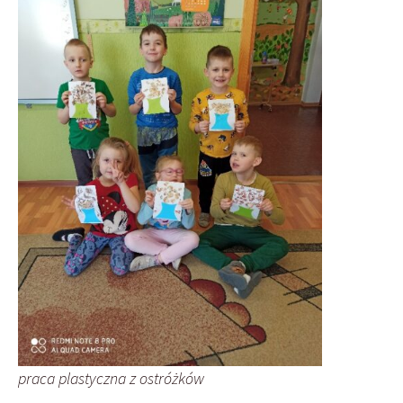
praca plastyczna z ostróżków