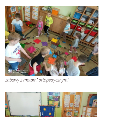
zabawy z matami ortopedycznymi