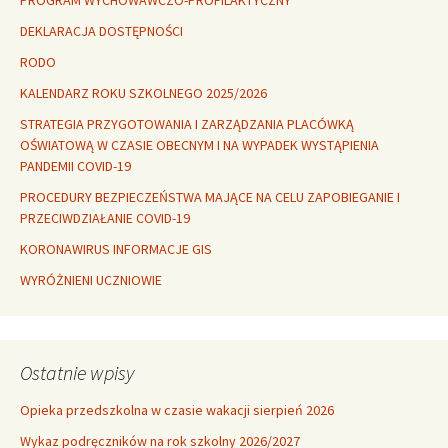
DEKLARACJA DOSTĘPNOŚCI
RODO
KALENDARZ ROKU SZKOLNEGO 2025/2026
STRATEGIA PRZYGOTOWANIA I ZARZĄDZANIA PLACÓWKĄ
OŚWIATOWĄ W CZASIE OBECNYM I NA WYPADEK WYSTĄPIENIA
PANDEMII COVID-19
PROCEDURY BEZPIECZEŃSTWA MAJĄCE NA CELU ZAPOBIEGANIE I
PRZECIWDZIAŁANIE COVID-19
KORONAWIRUS INFORMACJE GIS
WYRÓŻNIENI UCZNIOWIE
Ostatnie wpisy
Opieka przedszkolna w czasie wakacji sierpień 2026
Wykaz podręczników na rok szkolny 2026/2027