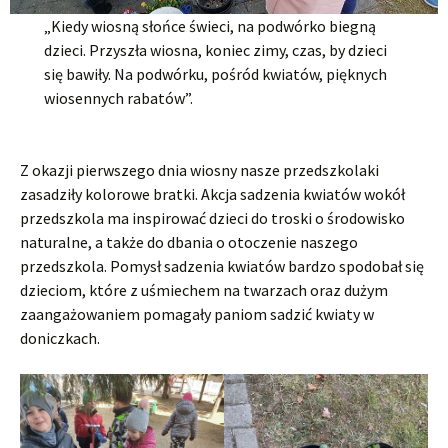
„Kiedy wiosną słońce świeci, na podwórko biegną
dzieci. Przyszła wiosna, koniec zimy, czas, by dzieci
się bawiły. Na podwórku, pośród kwiatów, pięknych
wiosennych rabatów”.
Z okazji pierwszego dnia wiosny nasze przedszkolaki
zasadziły kolorowe bratki. Akcja sadzenia kwiatów wokół
przedszkola ma inspirować dzieci do troski o środowisko
naturalne, a także do dbania o otoczenie naszego
przedszkola. Pomysł sadzenia kwiatów bardzo spodobał się
dzieciom, które z uśmiechem na twarzach oraz dużym
zaangażowaniem pomagały paniom sadzić kwiaty w
doniczkach.