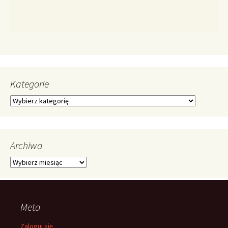
Kategorie
Kategorie
Archiwa
Archiwa
Meta
Zaloguj się