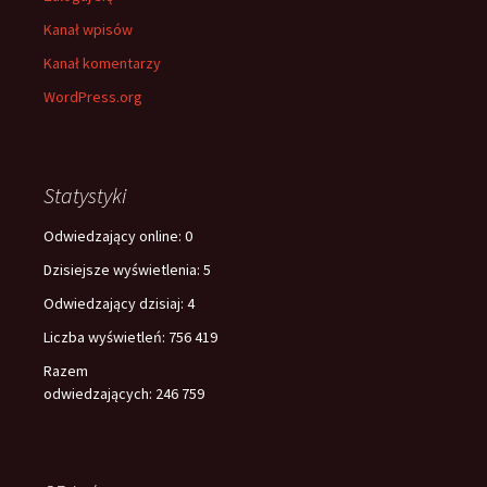
Kanał wpisów
Kanał komentarzy
WordPress.org
Statystyki
Odwiedzający online:
0
Dzisiejsze wyświetlenia:
5
Odwiedzający dzisiaj:
4
Liczba wyświetleń:
756 419
Razem
odwiedzających:
246 759