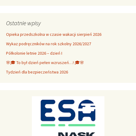
Ostatnie wpisy
Opieka przedszkolna w czasie wakacji sierpień 2026
Wykaz podręczników na rok szkolny 2026/2027
Półkolonie letnie 2026 – dzień I
🌸🎓 To był dzień pełen wzruszeń…! 🎓🌸
Tydzień dla bezpieczeństwa 2026