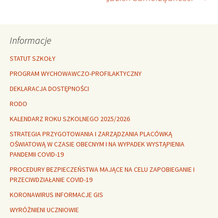
wpisu
Informacje
STATUT SZKOŁY
PROGRAM WYCHOWAWCZO-PROFILAKTYCZNY
DEKLARACJA DOSTĘPNOŚCI
RODO
KALENDARZ ROKU SZKOLNEGO 2025/2026
STRATEGIA PRZYGOTOWANIA I ZARZĄDZANIA PLACÓWKĄ
OŚWIATOWĄ W CZASIE OBECNYM I NA WYPADEK WYSTĄPIENIA
PANDEMII COVID-19
PROCEDURY BEZPIECZEŃSTWA MAJĄCE NA CELU ZAPOBIEGANIE I
PRZECIWDZIAŁANIE COVID-19
KORONAWIRUS INFORMACJE GIS
WYRÓŻNIENI UCZNIOWIE