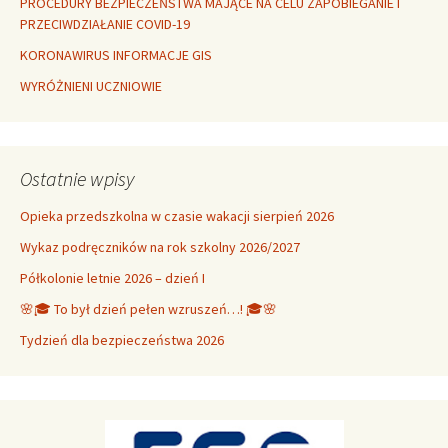
PROCEDURY BEZPIECZEŃSTWA MAJĄCE NA CELU ZAPOBIEGANIE I
PRZECIWDZIAŁANIE COVID-19
KORONAWIRUS INFORMACJE GIS
WYRÓŻNIENI UCZNIOWIE
Ostatnie wpisy
Opieka przedszkolna w czasie wakacji sierpień 2026
Wykaz podręczników na rok szkolny 2026/2027
Półkolonie letnie 2026 – dzień I
🌸🎓 To był dzień pełen wzruszeń…! 🎓🌸
Tydzień dla bezpieczeństwa 2026