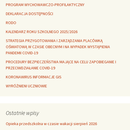
PROGRAM WYCHOWAWCZO-PROFILAKTYCZNY
DEKLARACJA DOSTĘPNOŚCI
RODO
KALENDARZ ROKU SZKOLNEGO 2025/2026
STRATEGIA PRZYGOTOWANIA I ZARZĄDZANIA PLACÓWKĄ
OŚWIATOWĄ W CZASIE OBECNYM I NA WYPADEK WYSTĄPIENIA
PANDEMII COVID-19
PROCEDURY BEZPIECZEŃSTWA MAJĄCE NA CELU ZAPOBIEGANIE I
PRZECIWDZIAŁANIE COVID-19
KORONAWIRUS INFORMACJE GIS
WYRÓŻNIENI UCZNIOWIE
Ostatnie wpisy
Opieka przedszkolna w czasie wakacji sierpień 2026