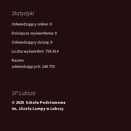
Statystyki
Odwiedzający online:
0
Dzisiejsze wyświetlenia:
0
Odwiedzający dzisiaj:
0
Liczba wyświetleń:
756 414
Razem
odwiedzających:
246 755
SP Lubsza
© 2025 Szkoła Podstawowa
im. Józefa Lompy w Lubszy