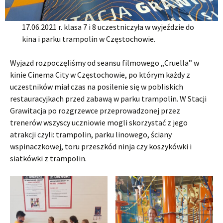
17.06.2021 r. klasa 7 i 8 uczestniczyła w wyjeździe do
kina i parku trampolin w Częstochowie.
Wyjazd rozpoczęliśmy od seansu filmowego „Cruella” w
kinie Cinema City w Częstochowie, po którym każdy z
uczestników miał czas na posilenie się w pobliskich
restauracyjkach przed zabawą w parku trampolin. W Stacji
Grawitacja po rozgrzewce przeprowadzonej przez
trenerów wszyscy uczniowie mogli skorzystać z jego
atrakcji czyli: trampolin, parku linowego, ściany
wspinaczkowej, toru przeszkód ninja czy koszykówki i
siatkówki z trampolin.