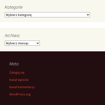
Kategorie
Kategorie
Archiwa
Archiwa
Meta
Zaloguj się
Kanał wpisów
Kanał komentarzy
WordPress.org