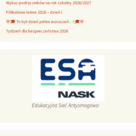
Wykaz podręczników na rok szkolny 2026/2027
Półkolonie letnie 2026 – dzień I
🌸🎓 To był dzień pełen wzruszeń…! 🎓🌸
Tydzień dla bezpieczeństwa 2026
Edukacyjna Sieć Antysmogowa