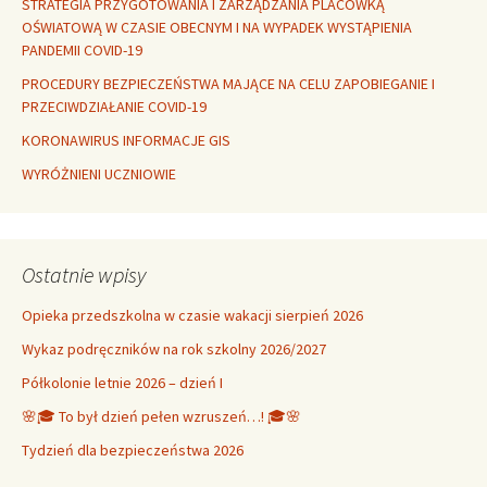
STRATEGIA PRZYGOTOWANIA I ZARZĄDZANIA PLACÓWKĄ
OŚWIATOWĄ W CZASIE OBECNYM I NA WYPADEK WYSTĄPIENIA
PANDEMII COVID-19
PROCEDURY BEZPIECZEŃSTWA MAJĄCE NA CELU ZAPOBIEGANIE I
PRZECIWDZIAŁANIE COVID-19
KORONAWIRUS INFORMACJE GIS
WYRÓŻNIENI UCZNIOWIE
Ostatnie wpisy
Opieka przedszkolna w czasie wakacji sierpień 2026
Wykaz podręczników na rok szkolny 2026/2027
Półkolonie letnie 2026 – dzień I
🌸🎓 To był dzień pełen wzruszeń…! 🎓🌸
Tydzień dla bezpieczeństwa 2026