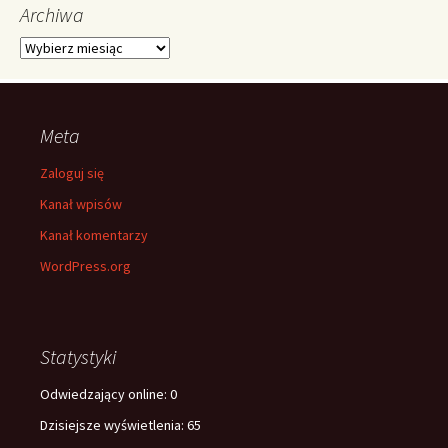
Archiwa
Archiwa
Meta
Zaloguj się
Kanał wpisów
Kanał komentarzy
WordPress.org
Statystyki
Odwiedzający online:
0
Dzisiejsze wyświetlenia:
65