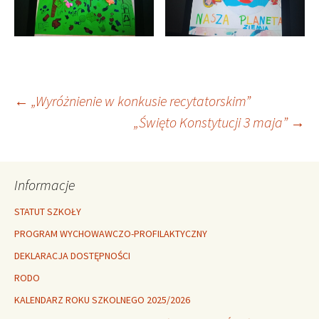
Nawigacja
←
„Wyróżnienie w konkusie recytatorskim”
„Święto Konstytucji 3 maja”
→
wpisu
Informacje
STATUT SZKOŁY
PROGRAM WYCHOWAWCZO-PROFILAKTYCZNY
DEKLARACJA DOSTĘPNOŚCI
RODO
KALENDARZ ROKU SZKOLNEGO 2025/2026