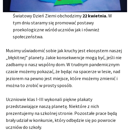
Światowy Dzień Ziemi obchodzimy
22 kwietnia.
W
tym dniu staramy się promować postawy
proekologiczne wśród uczniów jak i również
społeczeństwa.
Musimy uświadomić sobie jak kruchy jest ekosystem naszej
„błękitnej” planety. Jakie konsekwencje mogą być, jeśli nie
zadbamy o nasz wspólny dom. W trudnym pandemicznym
czasie możemy pokazać, że będąc na spacerze w lesie, nad
jeziorem na pewno jest miejsce, które możemy zmienić i
można to zrobić w prosty sposób.
Uczniowie klas I-III wykonali piękne plakaty
przedstawiające naszą planetę. Niektóre z nich
prezentujemy na szkolnej stronie. Pozostałe prace będą
brały udział w konkursie, który odbędzie się po powrocie
uczniów do szkoły.