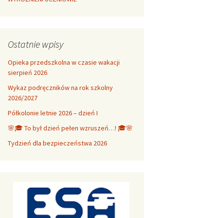
Ostatnie wpisy
Opieka przedszkolna w czasie wakacji
sierpień 2026
Wykaz podręczników na rok szkolny
2026/2027
Półkolonie letnie 2026 – dzień I
🌸🎓 To był dzień pełen wzruszeń…! 🎓🌸
Tydzień dla bezpieczeństwa 2026