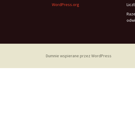
WordPress.org
Licz
Raz
odwi
Dumnie wspierane przez WordPress