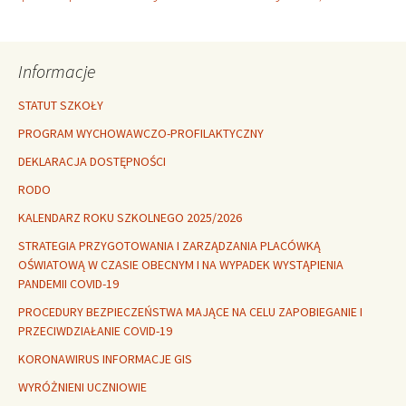
wpisu
Informacje
STATUT SZKOŁY
PROGRAM WYCHOWAWCZO-PROFILAKTYCZNY
DEKLARACJA DOSTĘPNOŚCI
RODO
KALENDARZ ROKU SZKOLNEGO 2025/2026
STRATEGIA PRZYGOTOWANIA I ZARZĄDZANIA PLACÓWKĄ
OŚWIATOWĄ W CZASIE OBECNYM I NA WYPADEK WYSTĄPIENIA
PANDEMII COVID-19
PROCEDURY BEZPIECZEŃSTWA MAJĄCE NA CELU ZAPOBIEGANIE I
PRZECIWDZIAŁANIE COVID-19
KORONAWIRUS INFORMACJE GIS
WYRÓŻNIENI UCZNIOWIE