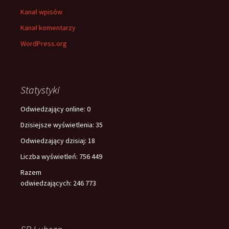
Kanał wpisów
Kanał komentarzy
WordPress.org
Statystyki
Odwiedzający online:
0
Dzisiejsze wyświetlenia:
35
Odwiedzający dzisiaj:
18
Liczba wyświetleń:
756 449
Razem
odwiedzających:
246 773