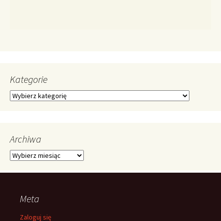
Kategorie
Kategorie
Archiwa
Archiwa
Meta
Zaloguj się