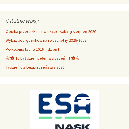
Ostatnie wpisy
Opieka przedszkolna w czasie wakacji sierpień 2026
Wykaz podręczników na rok szkolny 2026/2027
Półkolonie letnie 2026 – dzień I
🌸🎓 To był dzień pełen wzruszeń…! 🎓🌸
Tydzień dla bezpieczeństwa 2026