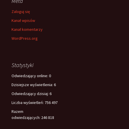
Meta
Zaloguj się
Kanał wpisów
Kanał komentarzy
WordPress.org
Statystyki
Odwiedzający online:
0
Dzisiejsze wyświetlenia:
6
Odwiedzający dzisiaj:
6
Liczba wyświetleń:
756 497
Razem
odwiedzających:
246 818