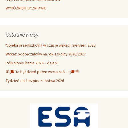
WYRÓŻNIENI UCZNIOWIE
Ostatnie wpisy
Opieka przedszkolna w czasie wakacji sierpień 2026
Wykaz podręczników na rok szkolny 2026/2027
Półkolonie letnie 2026 – dzień I
🌸🎓 To był dzień pełen wzruszeń…! 🎓🌸
Tydzień dla bezpieczeństwa 2026