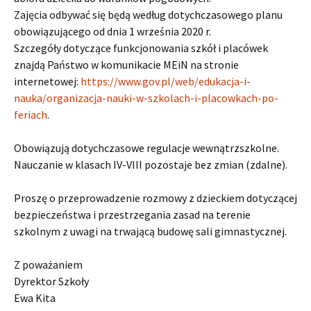
Zajęcia odbywać się będą według dotychczasowego planu
obowiązującego od dnia 1 września 2020 r.
Szczegóły dotyczące funkcjonowania szkół i placówek
znajdą Państwo w komunikacie MEiN na stronie
internetowej:
https://www.gov.pl/web/edukacja-i-
nauka/organizacja-nauki-w-szkolach-i-placowkach-po-
feriach
.
Obowiązują dotychczasowe regulacje wewnątrzszkolne.
Nauczanie w klasach IV-VIII pozostaje bez zmian (zdalne).
Proszę o przeprowadzenie rozmowy z dzieckiem dotyczącej
bezpieczeństwa i przestrzegania zasad na terenie
szkolnym z uwagi na trwającą budowę sali gimnastycznej.
Z poważaniem
Dyrektor Szkoły
Ewa Kita