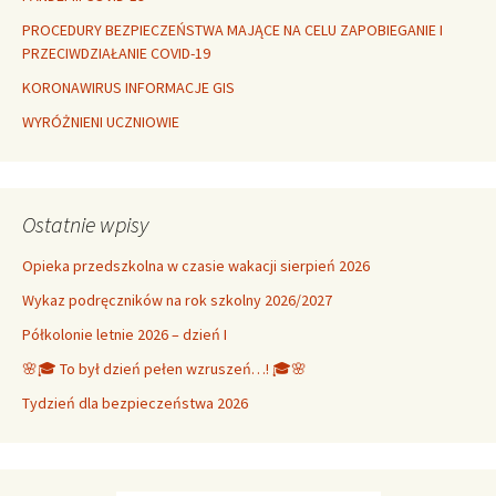
PROCEDURY BEZPIECZEŃSTWA MAJĄCE NA CELU ZAPOBIEGANIE I
PRZECIWDZIAŁANIE COVID-19
KORONAWIRUS INFORMACJE GIS
WYRÓŻNIENI UCZNIOWIE
Ostatnie wpisy
Opieka przedszkolna w czasie wakacji sierpień 2026
Wykaz podręczników na rok szkolny 2026/2027
Półkolonie letnie 2026 – dzień I
🌸🎓 To był dzień pełen wzruszeń…! 🎓🌸
Tydzień dla bezpieczeństwa 2026