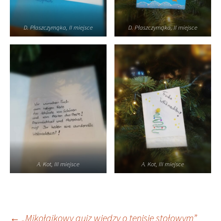
D. Płaszczymąka, II miejsce
D. Płaszczymąka, II miejsce
A. Kot, III miejsce
A. Kot, III miejsce
←
„Mikołajkowy quiz wiedzy o tenisie stołowym”