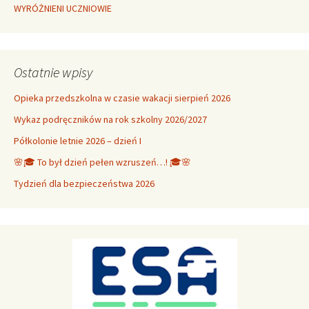
WYRÓŻNIENI UCZNIOWIE
Ostatnie wpisy
Opieka przedszkolna w czasie wakacji sierpień 2026
Wykaz podręczników na rok szkolny 2026/2027
Półkolonie letnie 2026 – dzień I
🌸🎓 To był dzień pełen wzruszeń…! 🎓🌸
Tydzień dla bezpieczeństwa 2026