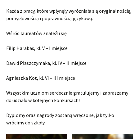
Każda z pracy, które wpłynęły wyróżniała się oryginalnością,
pomysłowością i poprawnością językową.
Wśród laureatów znaleźli się:
Filip Harabas, kl. V – I miejsce
Dawid Płaszczymaka, kl. IV – II miejsce
Agnieszka Kot, kl. VI – III miejsce
Wszystkim uczniom serdecznie gratulujemy i zapraszamy
do udziału w kolejnych konkursach!
Dyplomy oraz nagrody zostaną wręczone, jak tylko
wrócimy do szkoły.