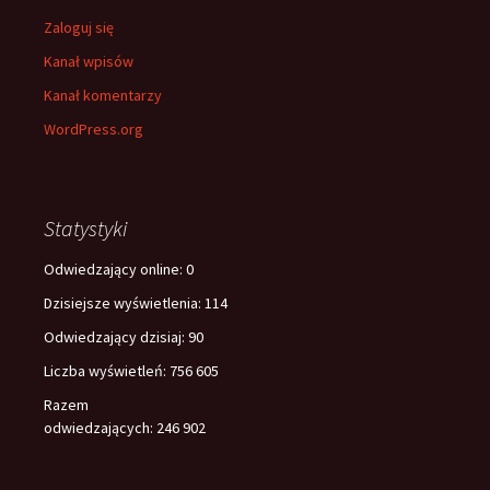
Zaloguj się
Kanał wpisów
Kanał komentarzy
WordPress.org
Statystyki
Odwiedzający online:
0
Dzisiejsze wyświetlenia:
114
Odwiedzający dzisiaj:
90
Liczba wyświetleń:
756 605
Razem
odwiedzających:
246 902