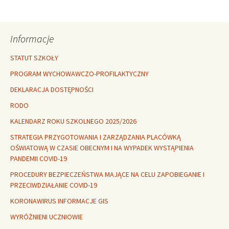
wpisu
Informacje
STATUT SZKOŁY
PROGRAM WYCHOWAWCZO-PROFILAKTYCZNY
DEKLARACJA DOSTĘPNOŚCI
RODO
KALENDARZ ROKU SZKOLNEGO 2025/2026
STRATEGIA PRZYGOTOWANIA I ZARZĄDZANIA PLACÓWKĄ
OŚWIATOWĄ W CZASIE OBECNYM I NA WYPADEK WYSTĄPIENIA
PANDEMII COVID-19
PROCEDURY BEZPIECZEŃSTWA MAJĄCE NA CELU ZAPOBIEGANIE I
PRZECIWDZIAŁANIE COVID-19
KORONAWIRUS INFORMACJE GIS
WYRÓŻNIENI UCZNIOWIE