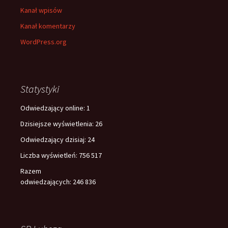
Kanał wpisów
Kanał komentarzy
WordPress.org
Statystyki
Odwiedzający online:
1
Dzisiejsze wyświetlenia:
26
Odwiedzający dzisiaj:
24
Liczba wyświetleń:
756 517
Razem
odwiedzających:
246 836