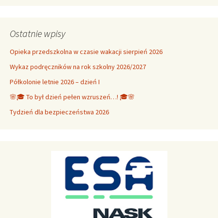
Ostatnie wpisy
Opieka przedszkolna w czasie wakacji sierpień 2026
Wykaz podręczników na rok szkolny 2026/2027
Półkolonie letnie 2026 – dzień I
🌸🎓 To był dzień pełen wzruszeń…! 🎓🌸
Tydzień dla bezpieczeństwa 2026