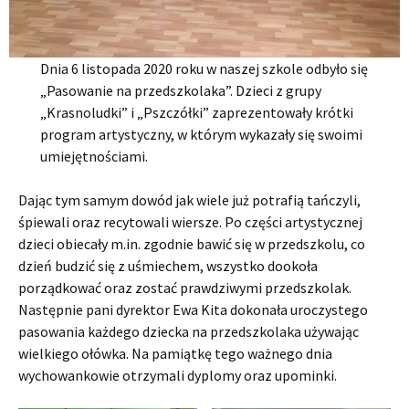
Dnia 6 listopada 2020 roku w naszej szkole odbyło się
„Pasowanie na przedszkolaka”. Dzieci z grupy
„Krasnoludki” i „Pszczółki” zaprezentowały krótki
program artystyczny, w którym wykazały się swoimi
umiejętnościami.
Dając tym samym dowód jak wiele już potrafią tańczyli,
śpiewali oraz recytowali wiersze. Po części artystycznej
dzieci obiecały m.in. zgodnie bawić się w przedszkolu, co
dzień budzić się z uśmiechem, wszystko dookoła
porządkować oraz zostać prawdziwymi przedszkolak.
Następnie pani dyrektor Ewa Kita dokonała uroczystego
pasowania każdego dziecka na przedszkolaka używając
wielkiego ołówka. Na pamiątkę tego ważnego dnia
wychowankowie otrzymali dyplomy oraz upominki.