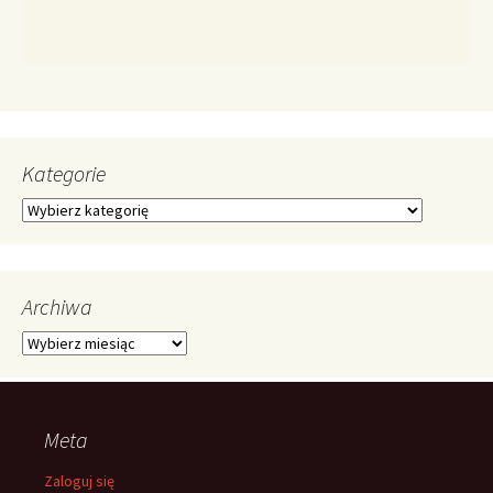
Kategorie
Kategorie
Archiwa
Archiwa
Meta
Zaloguj się