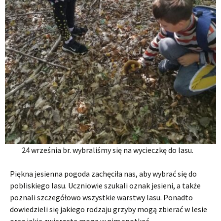
24 września br. wybraliśmy się na wycieczkę do lasu.
Piękna jesienna pogoda zachęciła nas, aby wybrać się do
pobliskiego lasu. Uczniowie szukali oznak jesieni, a także
poznali szczegółowo wszystkie warstwy lasu. Ponadto
dowiedzieli się jakiego rodzaju grzyby mogą zbierać w lesie
oraz jakie zwierzęta mogą w nim spotkać.