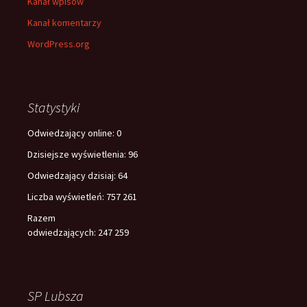
Kanał wpisów
Kanał komentarzy
WordPress.org
Statystyki
Odwiedzający online:
0
Dzisiejsze wyświetlenia:
96
Odwiedzający dzisiaj:
64
Liczba wyświetleń:
757 261
Razem
odwiedzających:
247 259
SP Lubsza