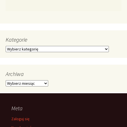
Kategorie
Kategorie
Archiwa
Archiwa
Meta
Zaloguj się