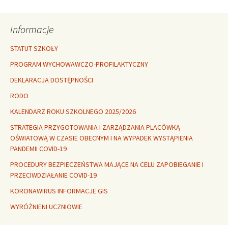
wpisu
Informacje
STATUT SZKOŁY
PROGRAM WYCHOWAWCZO-PROFILAKTYCZNY
DEKLARACJA DOSTĘPNOŚCI
RODO
KALENDARZ ROKU SZKOLNEGO 2025/2026
STRATEGIA PRZYGOTOWANIA I ZARZĄDZANIA PLACÓWKĄ
OŚWIATOWĄ W CZASIE OBECNYM I NA WYPADEK WYSTĄPIENIA
PANDEMII COVID-19
PROCEDURY BEZPIECZEŃSTWA MAJĄCE NA CELU ZAPOBIEGANIE I
PRZECIWDZIAŁANIE COVID-19
KORONAWIRUS INFORMACJE GIS
WYRÓŻNIENI UCZNIOWIE