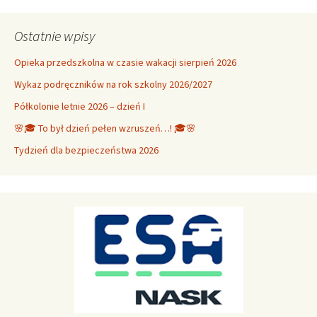
Ostatnie wpisy
Opieka przedszkolna w czasie wakacji sierpień 2026
Wykaz podręczników na rok szkolny 2026/2027
Półkolonie letnie 2026 – dzień I
🌸🎓 To był dzień pełen wzruszeń…! 🎓🌸
Tydzień dla bezpieczeństwa 2026