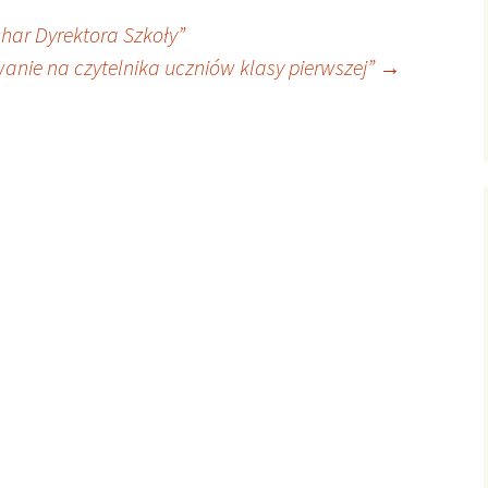
char Dyrektora Szkoły”
anie na czytelnika uczniów klasy pierwszej”
→