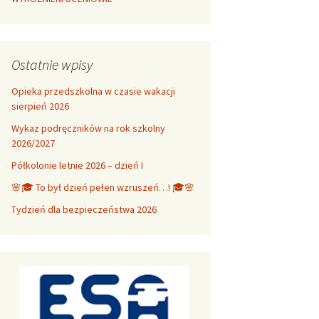
Ostatnie wpisy
Opieka przedszkolna w czasie wakacji
sierpień 2026
Wykaz podręczników na rok szkolny
2026/2027
Półkolonie letnie 2026 – dzień I
🌸🎓 To był dzień pełen wzruszeń…! 🎓🌸
Tydzień dla bezpieczeństwa 2026