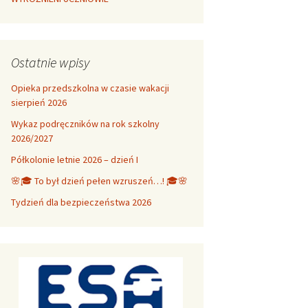
Ostatnie wpisy
Opieka przedszkolna w czasie wakacji
sierpień 2026
Wykaz podręczników na rok szkolny
2026/2027
Półkolonie letnie 2026 – dzień I
🌸🎓 To był dzień pełen wzruszeń…! 🎓🌸
Tydzień dla bezpieczeństwa 2026