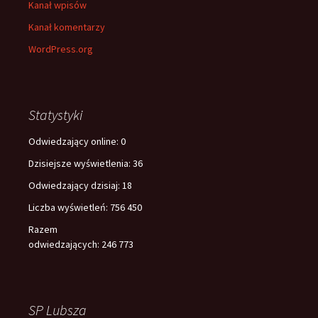
Kanał wpisów
Kanał komentarzy
WordPress.org
Statystyki
Odwiedzający online:
0
Dzisiejsze wyświetlenia:
36
Odwiedzający dzisiaj:
18
Liczba wyświetleń:
756 450
Razem
odwiedzających:
246 773
SP Lubsza