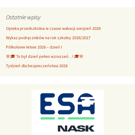
Ostatnie wpisy
Opieka przedszkolna w czasie wakacji sierpień 2026
Wykaz podręczników na rok szkolny 2026/2027
Półkolonie letnie 2026 – dzień I
🌸🎓 To był dzień pełen wzruszeń…! 🎓🌸
Tydzień dla bezpieczeństwa 2026