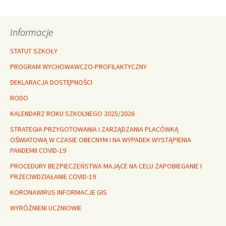
wpisu
Informacje
STATUT SZKOŁY
PROGRAM WYCHOWAWCZO-PROFILAKTYCZNY
DEKLARACJA DOSTĘPNOŚCI
RODO
KALENDARZ ROKU SZKOLNEGO 2025/2026
STRATEGIA PRZYGOTOWANIA I ZARZĄDZANIA PLACÓWKĄ
OŚWIATOWĄ W CZASIE OBECNYM I NA WYPADEK WYSTĄPIENIA
PANDEMII COVID-19
PROCEDURY BEZPIECZEŃSTWA MAJĄCE NA CELU ZAPOBIEGANIE I
PRZECIWDZIAŁANIE COVID-19
KORONAWIRUS INFORMACJE GIS
WYRÓŻNIENI UCZNIOWIE