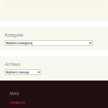
Kategorie
Kategorie
Archiwa
Archiwa
Meta
Zaloguj się