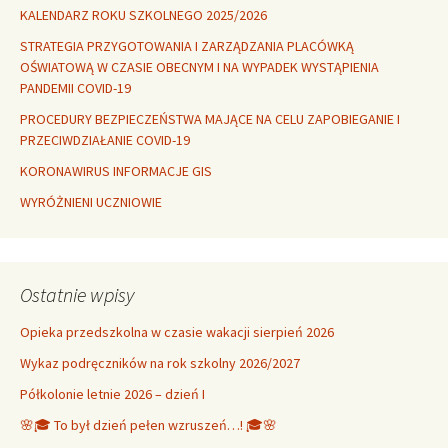
KALENDARZ ROKU SZKOLNEGO 2025/2026
STRATEGIA PRZYGOTOWANIA I ZARZĄDZANIA PLACÓWKĄ
OŚWIATOWĄ W CZASIE OBECNYM I NA WYPADEK WYSTĄPIENIA
PANDEMII COVID-19
PROCEDURY BEZPIECZEŃSTWA MAJĄCE NA CELU ZAPOBIEGANIE I
PRZECIWDZIAŁANIE COVID-19
KORONAWIRUS INFORMACJE GIS
WYRÓŻNIENI UCZNIOWIE
Ostatnie wpisy
Opieka przedszkolna w czasie wakacji sierpień 2026
Wykaz podręczników na rok szkolny 2026/2027
Półkolonie letnie 2026 – dzień I
🌸🎓 To był dzień pełen wzruszeń…! 🎓🌸