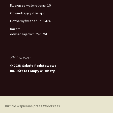
Dzisiejsze wyświetlenia:
10
Odwiedzający dzisiaj:
6
Liczba wyświetleń:
756 424
Razem
odwiedzających:
246 761
SP Lubsza
© 2025 Szkoła Podstawowa
im. Józefa Lompy w Lubszy
Dumnie wspierane przez WordPress