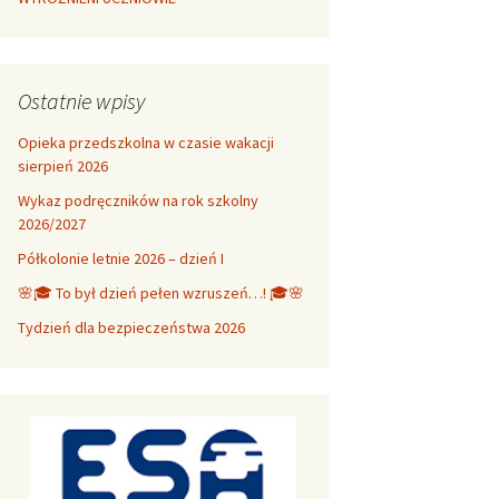
Ostatnie wpisy
Opieka przedszkolna w czasie wakacji
sierpień 2026
Wykaz podręczników na rok szkolny
2026/2027
Półkolonie letnie 2026 – dzień I
🌸🎓 To był dzień pełen wzruszeń…! 🎓🌸
Tydzień dla bezpieczeństwa 2026