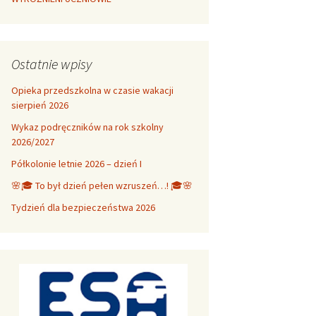
Ostatnie wpisy
Opieka przedszkolna w czasie wakacji
sierpień 2026
Wykaz podręczników na rok szkolny
2026/2027
Półkolonie letnie 2026 – dzień I
🌸🎓 To był dzień pełen wzruszeń…! 🎓🌸
Tydzień dla bezpieczeństwa 2026