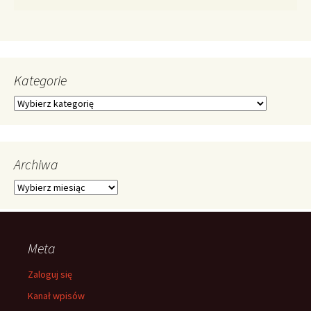
Kategorie
Kategorie
Archiwa
Archiwa
Meta
Zaloguj się
Kanał wpisów