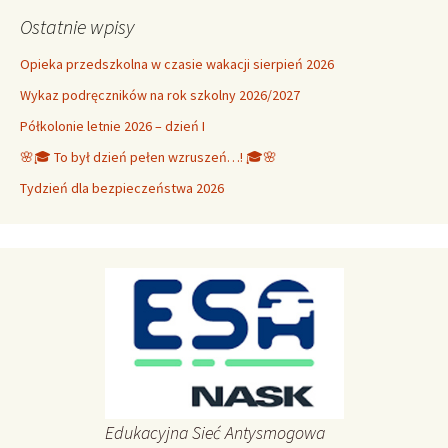
Ostatnie wpisy
Opieka przedszkolna w czasie wakacji sierpień 2026
Wykaz podręczników na rok szkolny 2026/2027
Półkolonie letnie 2026 – dzień I
🌸🎓 To był dzień pełen wzruszeń…! 🎓🌸
Tydzień dla bezpieczeństwa 2026
Edukacyjna Sieć Antysmogowa