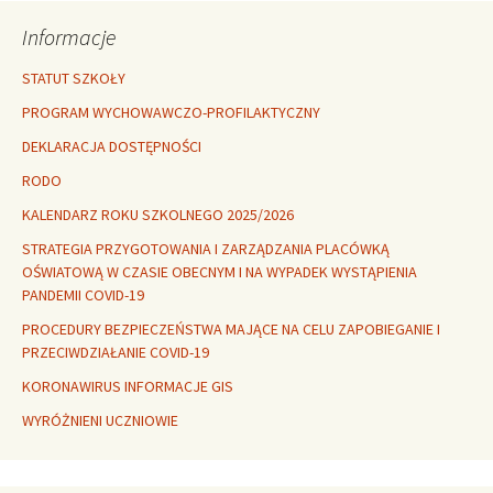
Informacje
STATUT SZKOŁY
PROGRAM WYCHOWAWCZO-PROFILAKTYCZNY
DEKLARACJA DOSTĘPNOŚCI
RODO
KALENDARZ ROKU SZKOLNEGO 2025/2026
STRATEGIA PRZYGOTOWANIA I ZARZĄDZANIA PLACÓWKĄ
OŚWIATOWĄ W CZASIE OBECNYM I NA WYPADEK WYSTĄPIENIA
PANDEMII COVID-19
PROCEDURY BEZPIECZEŃSTWA MAJĄCE NA CELU ZAPOBIEGANIE I
PRZECIWDZIAŁANIE COVID-19
KORONAWIRUS INFORMACJE GIS
WYRÓŻNIENI UCZNIOWIE