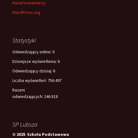
Kanał komentarzy
WordPress.org
Statystyki
Odwiedzający online:
0
Dzisiejsze wyświetlenia:
6
Odwiedzający dzisiaj:
6
Liczba wyświetleń:
756 497
Razem
odwiedzających:
246 818
SP Lubsza
© 2025 Szkoła Podstawowa